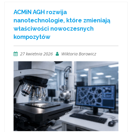
ACMiN AGH rozwija
nanotechnologie, które zmieniają
właściwości nowoczesnych
kompozytów
27 kwietnia 2026
Wiktoria Borowicz