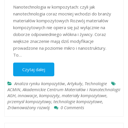
Nanotechnologia w kompozytach: czyli jak
nanotechnologia coraz mocniej wchodzi do branży
materiałów kompozytowych Rozwój materiałów
kompozytowych nie opiera się już wyłącznie na
doborze odpowiedniego włókna i żywicy. Coraz
większe znaczenie mają dziś modyfikacje
prowadzone na poziomie mikro i nanostruktury.
To…
Czytaj dalej
Analiza rynku kompozytów
,
Artykuły
,
Technologie
ACMiN
,
Akademickie Centrum Materiałów i Nanotechnologii
AGH
,
innowacje
,
kompozyty
,
materiały kompozytowe
,
przemysł kompozytowy
,
technologie kompozytowe
,
Zrównoważony rozwój
0 Comments