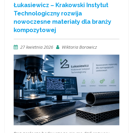
Łukasiewicz – Krakowski Instytut
Technologiczny rozwija
nowoczesne materiały dla branży
kompozytowej
27 kwietnia 2026
Wiktoria Borowicz