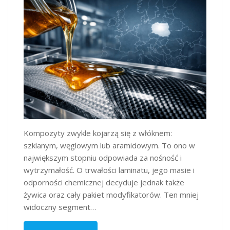
Kompozyty zwykle kojarzą się z włóknem:
szklanym, węglowym lub aramidowym. To ono w
największym stopniu odpowiada za nośność i
wytrzymałość. O trwałości laminatu, jego masie i
odporności chemicznej decyduje jednak także
żywica oraz cały pakiet modyfikatorów. Ten mniej
widoczny segment…