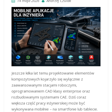
14 maja 2026
Andrzej Czulak
Jeszcze kilka lat temu projektowanie elementów
kompozytowych kojarzyło się wyłącznie z
zaawansowanymi stacjami roboczymi,
oprogramowaniem CAD klasy enterprise oraz
rozbudowanymi systemami CAE. Dziś coraz
większa część pracy inżynierskiej może być
wykonywana mobilnie – na smartfonie lub tablecie.