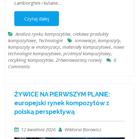
Lamborghini i kutane…
Czytaj dalej
Analiza rynku kompozytów
,
ciekawe produkty
kompozytowe
,
Technologie
innowacje
,
kompozyty
,
kompozyty w motoryzacji
,
materiały kompozytowe
,
nowe
technologie kompozytowe
,
przemysł kompozytowy
,
recykling kompozytów
,
Zrównoważony rozwój
0
Comments
ŻYWICE NA PIERWSZYM PLANIE:
europejski rynek kompozytów z
polską perspektywą
12 kwietnia 2026
Wiktoria Borowicz