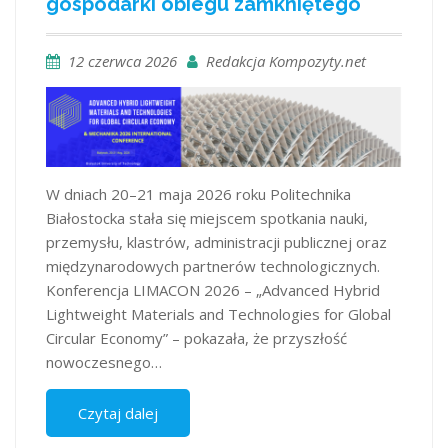
gospodarki obiegu zamkniętego
12 czerwca 2026
Redakcja Kompozyty.net
W dniach 20–21 maja 2026 roku Politechnika
Białostocka stała się miejscem spotkania nauki,
przemysłu, klastrów, administracji publicznej oraz
międzynarodowych partnerów technologicznych.
Konferencja LIMACON 2026 – „Advanced Hybrid
Lightweight Materials and Technologies for Global
Circular Economy” – pokazała, że przyszłość
nowoczesnego…
Czytaj dalej