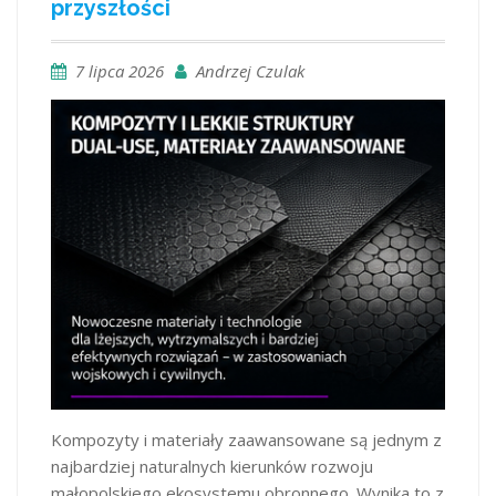
przyszłości
7 lipca 2026
Andrzej Czulak
Kompozyty i materiały zaawansowane są jednym z
najbardziej naturalnych kierunków rozwoju
małopolskiego ekosystemu obronnego. Wynika to z