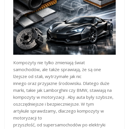
Kompozyty nie tylko zmieniają świat
samochodów, ale także sprawiają, że są one
lżejsze od stali, wytrzymałe jak nic
innego oraz przyjazne środowisku. Dlatego duże
marki, takie jak Lamborghini czy BMW, stawiają na
kompozyty w motoryzacji . Aby auta były szybsze,
oszczędniejsze i bezpieczniejsze. W tym
artykule sprawdzamy, dlaczego kompozyty w
motoryzacji to
przyszłość, od supersamochodów po elektryki