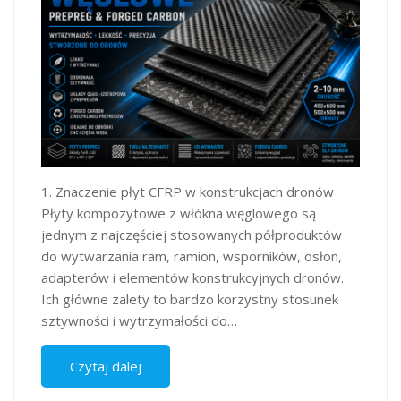
1. Znaczenie płyt CFRP w konstrukcjach dronów
Płyty kompozytowe z włókna węglowego są
jednym z najczęściej stosowanych półproduktów
do wytwarzania ram, ramion, wsporników, osłon,
adapterów i elementów konstrukcyjnych dronów.
Ich główne zalety to bardzo korzystny stosunek
sztywności i wytrzymałości do…
Czytaj dalej