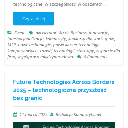
technologiczne, w szczególności w obszarach…
Czytaj dalej
Event
akcelerator
,
Arctic Business
,
innowacje
,
internacjonalizacja
,
kompozyty
,
konkursy dla start-upów
,
MŚP
,
nowe technologie
,
polski klaster technologii
kompozytowych
,
rozwój technologii
,
start-upy
,
wsparcie dla
firm
,
współpraca międzynarodowa
0 Comments
Future Technologies Across Borders
2025 – technologiczna przyszłość
bez granic
11 marca 2025
Redakcja Kompozyty.net