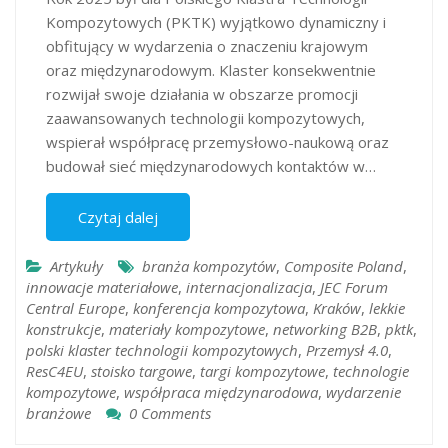
Kompozytowych (PKTK) wyjątkowo dynamiczny i
obfitujący w wydarzenia o znaczeniu krajowym
oraz międzynarodowym. Klaster konsekwentnie
rozwijał swoje działania w obszarze promocji
zaawansowanych technologii kompozytowych,
wspierał współpracę przemysłowo-naukową oraz
budował sieć międzynarodowych kontaktów w…
Czytaj dalej
Artykuły
branża kompozytów
,
Composite Poland
,
innowacje materiałowe
,
internacjonalizacja
,
JEC Forum
Central Europe
,
konferencja kompozytowa
,
Kraków
,
lekkie
konstrukcje
,
materiały kompozytowe
,
networking B2B
,
pktk
,
polski klaster technologii kompozytowych
,
Przemysł 4.0
,
ResC4EU
,
stoisko targowe
,
targi kompozytowe
,
technologie
kompozytowe
,
współpraca międzynarodowa
,
wydarzenie
branżowe
0 Comments