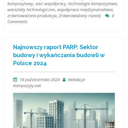
kompozytowy
,
sieci współpracy
,
technologie kompozytowe
,
warsztaty technologiczne
,
współpraca międzynarodowa
,
zrównoważona produkcja
,
Zrównoważony rozwój
0
Comments
Najnowszy raport PARP: Sektor
budowy i wykańczania budowli w
Polsce 2024
18 października 2024
Redakcja
Kompozyty.net