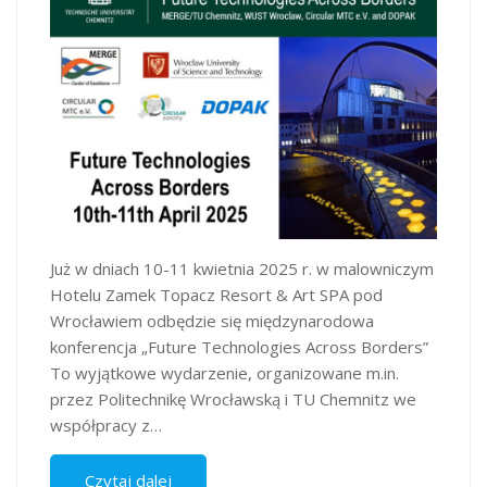
Już w dniach 10-11 kwietnia 2025 r. w malowniczym
Hotelu Zamek Topacz Resort & Art SPA pod
Wrocławiem odbędzie się międzynarodowa
konferencja „Future Technologies Across Borders”​
To wyjątkowe wydarzenie, organizowane m.in.
przez Politechnikę Wrocławską i TU Chemnitz we
współpracy z…
Czytaj dalej