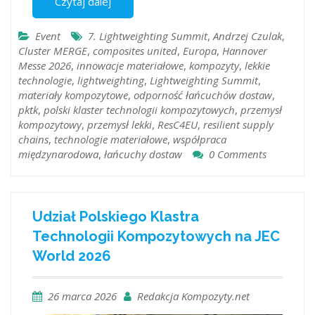
Czytaj dalej
Event
7. Lightweighting Summit
,
Andrzej Czulak
,
Cluster MERGE
,
composites united
,
Europa
,
Hannover
Messe 2026
,
innowacje materiałowe
,
kompozyty
,
lekkie
technologie
,
lightweighting
,
Lightweighting Summit
,
materiały kompozytowe
,
odporność łańcuchów dostaw
,
pktk
,
polski klaster technologii kompozytowych
,
przemysł
kompozytowy
,
przemysł lekki
,
ResC4EU
,
resilient supply
chains
,
technologie materiałowe
,
współpraca
międzynarodowa
,
łańcuchy dostaw
0 Comments
Udział Polskiego Klastra
Technologii Kompozytowych na JEC
World 2026
26 marca 2026
Redakcja Kompozyty.net