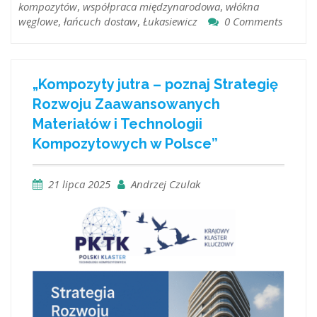
kompozytów
,
współpraca międzynarodowa
,
włókna
węglowe
,
łańcuch dostaw
,
Łukasiewicz
0 Comments
„Kompozyty jutra – poznaj Strategię
Rozwoju Zaawansowanych
Materiałów i Technologii
Kompozytowych w Polsce”
21 lipca 2025
Andrzej Czulak