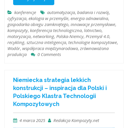
konferencje
automatyzacja
,
badania i rozwój
,
cyfryzacja
,
ekologia w przemyśle
,
energia odnawialna
,
gospodarka obiegu zamkniętego
,
innowacje przemysłowe
,
kompozyty
,
konferencja technologiczna
,
lotnictwo
,
motoryzacja
,
networking
,
Polska-Niemcy
,
Przemysł 4.0
,
recykling
,
sztuczna inteligencja
,
technologie kompozytowe
,
Wodór
,
współpraca międzynarodowa
,
zrównoważona
produkcja
0 Comments
Niemiecka strategia lekkich
konstrukcji – inspiracja dla Polski i
Polskiego Klastra Technologii
Kompozytowych
4 marca 2025
Redakcja Kompozyty.net