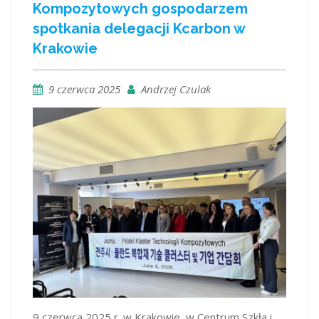
Kompozytowych gospodarzem
spotkania delegacji Kcarbon w
Krakowie
9 czerwca 2025
Andrzej Czulak
9 czerwca 2025 r. w Krakowie, w Centrum Szkła i