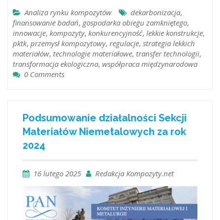
Analiza rynku kompozytów
dekarbonizacja
,
finansowanie badań
,
gospodarka obiegu zamkniętego
,
innowacje
,
kompozyty
,
konkurencyjność
,
lekkie konstrukcje
,
pktk
,
przemysł kompozytowy
,
regulacje
,
strategia lekkich
materiałów
,
technologie materiałowe
,
transfer technologii
,
transformacja ekologiczna
,
współpraca międzynarodowa
0 Comments
Podsumowanie działalności Sekcji
Materiałów Niemetalowych za rok
2024
16 lutego 2025
Redakcja Kompozyty.net