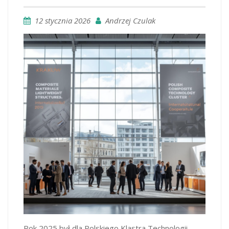
12 stycznia 2026
Andrzej Czulak
Rok 2025 był dla Polskiego Klastra Technologii