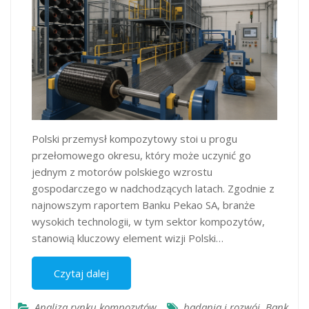
Polski przemysł kompozytowy stoi u progu
przełomowego okresu, który może uczynić go
jednym z motorów polskiego wzrostu
gospodarczego w nadchodzących latach. Zgodnie z
najnowszym raportem Banku Pekao SA, branże
wysokich technologii, w tym sektor kompozytów,
stanowią kluczowy element wizji Polski…
Czytaj dalej
Analiza rynku kompozytów
badania i rozwój
,
Bank