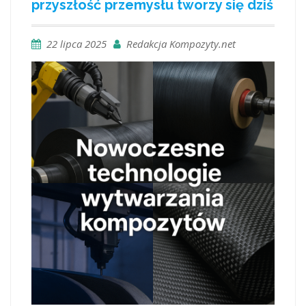
przyszłość przemysłu tworzy się dziś
22 lipca 2025
Redakcja Kompozyty.net