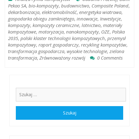
Pekao SA
,
bio-kompozyty
,
budownictwo
,
Composite Poland
,
dekarbonizacja
,
elektromobilność
,
energetyka wiatrowa
,
gospodarka obiegu zamkniętego
,
innowacje
,
Inwestycje
,
kompozyty
,
kompozyty ceramiczne
,
lotnictwo
,
materiały
kompozytowe
,
motoryzacja
,
nanokompozyty
,
OZE
,
Polska
2035
,
polski klaster technologii kompozytowych
,
przemysł
kompozytowy
,
raport gospodarczy
,
recykling kompozytów
,
transformacja gospodarcza
,
wysokie technologie
,
zielona
transformacja
,
Zrównoważony rozwój
0 Comments