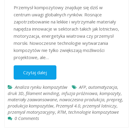
Przemysł kompozytowy znajduje się dziś w
centrum uwagi globalnych rynków. Rosnące
zapotrzebowanie na lekkie i wytrzymałe materiały
napędza innowacje w sektorach takich jak lotnictwo,
motoryzacja, energetyka wiatrowa czy przemysł
morski. Nowoczesne technologie wytwarzania
kompozytów nie tylko zwiększają możliwości
projektowe, ale…
Czytaj dalej
Analiza rynku kompozytów
AFP
,
automatyzacja
,
druk 3D
,
filament winding
,
infuzja próżniowa
,
kompozyty
,
materiały zaawansowane
,
nowoczesna produkcja
,
prepreg
,
produkcja kompozytów
,
Przemysł 4.0
,
przemysł lotniczy
,
przemysł motoryzacyjny
,
RTM
,
technologie kompozytowe
0 Comments