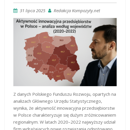
31 lipca 2025
Redakcja Kompozyty.net
Z danych Polskiego Funduszu Rozwoju, opartych na
analizach Głównego Urzędu Statystycznego,
wynika, że aktywność innowacyjna przedsiębiorstw
w Polsce charakteryzuje się dużym zróżnicowaniem
regionalnym. W latach 2020–2022 najwyższy udział
firm wdrażających nowe rozwiązania odnotowano