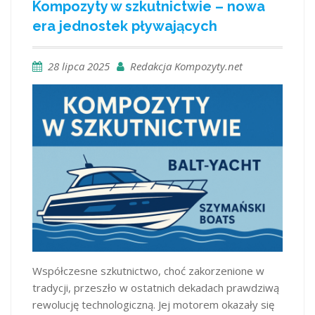
Kompozyty w szkutnictwie – nowa
era jednostek pływających
28 lipca 2025
Redakcja Kompozyty.net
Współczesne szkutnictwo, choć zakorzenione w
tradycji, przeszło w ostatnich dekadach prawdziwą
rewolucję technologiczną. Jej motorem okazały się