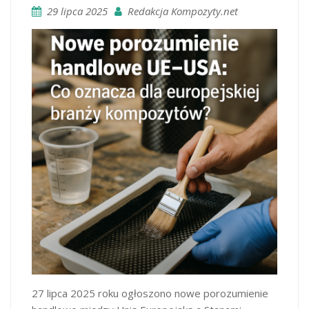
29 lipca 2025
Redakcja Kompozyty.net
27 lipca 2025 roku ogłoszono nowe porozumienie