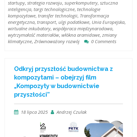
startupy
,
strategia rozwoju
,
superkomputery
,
sztuczna
inteligencja
,
targi technologiczne
,
technologie
kompozytowe
,
transfer technologii
,
Transformacja
energetyczna
,
transport
,
ulgi podatkowe
,
Unia Europejska
,
wirtualne inkubatory
,
współpraca międzynarodowa
,
wytrzymałość materiałów
,
włókna aramidowe
,
zmiany
klimatyczne
,
Zrównoważony rozwój
0 Comments
Odkryj przyszłość budownictwa z
kompozytami – obejrzyj film
„Kompozyty w budownictwie
przyszłości”
18 lipca 2025
Andrzej Czulak