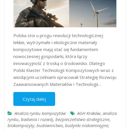
Polska stoi u progu rewolucji technologicznej:
lekkie, wytrzymałe i ekologiczne materiały
kompozytowe mają stać się fundamentem
nowoczesnej gospodarki, która łączy
innowacyjność z troską o środowisko. Dlatego
Polski Klaster Technologii Kompozytowych wraz z
wiodącymi uczelniami opracowali Strategię Rozwoju
Zaawansowanych Materiałów i Technologii…
Czytaj dalej
Analiza rynku kompozytów
AGH Kraków
,
analiza
rynku
,
badania i rozwój
,
bezpieczeństwo strategiczne
,
biokompozyty
,
budownictwo
,
budynki niskoemisyjne
,