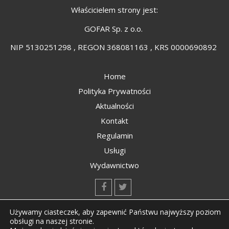
Właścicielem strony jest:
GOFAR Sp. z o.o.
NIP 5130251298 , REGON 368081163 , KRS 0000690892
Home
Polityka Prywatności
Aktualności
Kontakt
Regulamin
Usługi
Wydawnictwo
kontakt@kompozyty.net
Używamy ciasteczek, aby zapewnić Państwu najwyższy poziom
obsługi na naszej stronie.