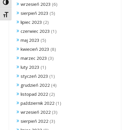
Toggle High Contrast
wrzesień 2023
(6)
sierpień 2023
(5)
Toggle Font size
lipiec 2023
(2)
czerwiec 2023
(1)
maj 2023
(5)
kwiecień 2023
(8)
marzec 2023
(3)
luty 2023
(1)
styczeń 2023
(1)
grudzień 2022
(4)
listopad 2022
(2)
październik 2022
(1)
wrzesień 2022
(3)
sierpień 2022
(3)