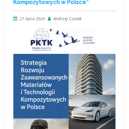
Kompozytowych w Polsce”
21 lipca 2025
Andrzej Czulak