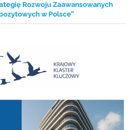
trategię Rozwoju Zaawansowanych
mpozytowych w Polsce”