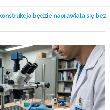
 konstrukcja będzie naprawiała się bez