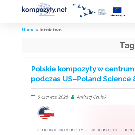
Skip
to
content
Home
»
lotnictwo
Tag
Polskie kompozyty w centrum 
podczas US–Poland Science 
9 czerwca 2026
Andrzej Czulak