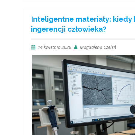
Inteligentne materiały: kiedy
ingerencji człowieka?
14 kwietnia 2026
Magdalena Czeleń