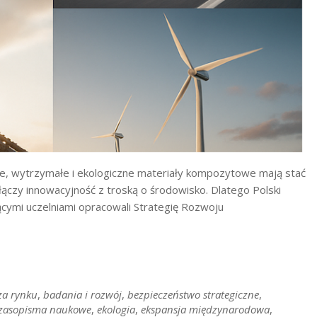
kkie, wytrzymałe i ekologiczne materiały kompozytowe mają stać
ączy innowacyjność z troską o środowisko. Dlatego Polski
cymi uczelniami opracowali Strategię Rozwoju
za rynku
,
badania i rozwój
,
bezpieczeństwo strategiczne
,
zasopisma naukowe
,
ekologia
,
ekspansja międzynarodowa
,