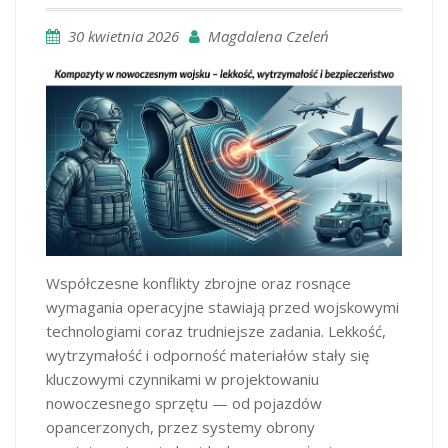
30 kwietnia 2026
Magdalena Czeleń
Współczesne konflikty zbrojne oraz rosnące
wymagania operacyjne stawiają przed wojskowymi
technologiami coraz trudniejsze zadania. Lekkość,
wytrzymałość i odporność materiałów stały się
kluczowymi czynnikami w projektowaniu
nowoczesnego sprzętu — od pojazdów
opancerzonych, przez systemy obrony