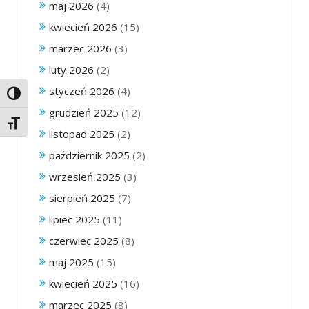
maj 2026
(4)
kwiecień 2026
(15)
marzec 2026
(3)
luty 2026
(2)
styczeń 2026
(4)
Toggle High Contrast
grudzień 2025
(12)
Toggle Font size
listopad 2025
(2)
październik 2025
(2)
wrzesień 2025
(3)
sierpień 2025
(7)
lipiec 2025
(11)
czerwiec 2025
(8)
maj 2025
(15)
kwiecień 2025
(16)
marzec 2025
(8)