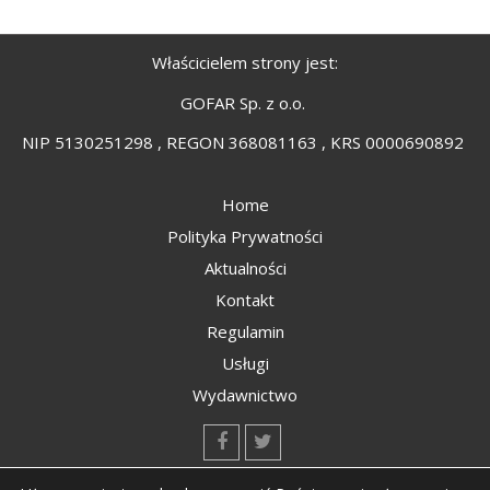
Właścicielem strony jest:
GOFAR Sp. z o.o.
NIP 5130251298 , REGON 368081163 , KRS 0000690892
Home
Polityka Prywatności
Aktualności
Kontakt
Regulamin
Usługi
Wydawnictwo
kontakt@kompozyty.net