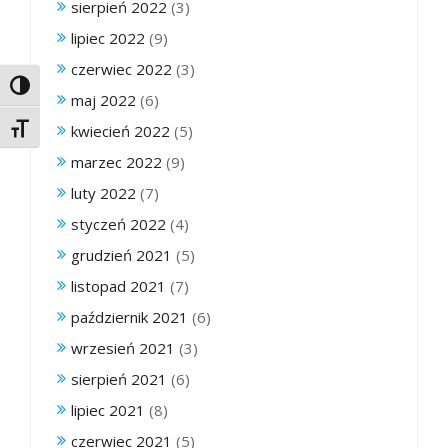
sierpień 2022
(3)
lipiec 2022
(9)
czerwiec 2022
(3)
Toggle High Contrast
maj 2022
(6)
kwiecień 2022
(5)
Toggle Font size
marzec 2022
(9)
luty 2022
(7)
styczeń 2022
(4)
grudzień 2021
(5)
listopad 2021
(7)
październik 2021
(6)
wrzesień 2021
(3)
sierpień 2021
(6)
lipiec 2021
(8)
czerwiec 2021
(5)