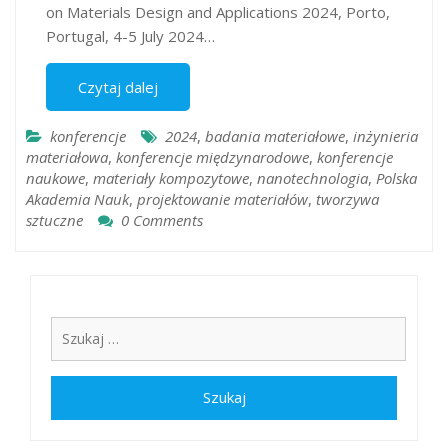
on Materials Design and Applications 2024, Porto,
Portugal, 4-5 July 2024…
Czytaj dalej
konferencje
2024
,
badania materiałowe
,
inżynieria
materiałowa
,
konferencje międzynarodowe
,
konferencje
naukowe
,
materiały kompozytowe
,
nanotechnologia
,
Polska
Akademia Nauk
,
projektowanie materiałów
,
tworzywa
sztuczne
0 Comments