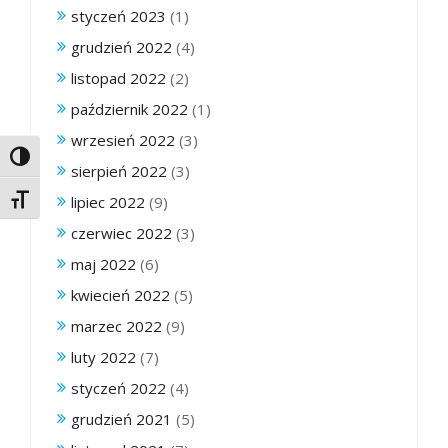
styczeń 2023
(1)
grudzień 2022
(4)
listopad 2022
(2)
październik 2022
(1)
wrzesień 2022
(3)
Toggle High Contrast
sierpień 2022
(3)
lipiec 2022
(9)
Toggle Font size
czerwiec 2022
(3)
maj 2022
(6)
kwiecień 2022
(5)
marzec 2022
(9)
luty 2022
(7)
styczeń 2022
(4)
grudzień 2021
(5)