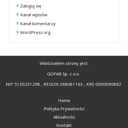
Zaloguj się
Kanał wpisów
Kanał komentarzy
WordPress.org
Właścicielem strony jest:
GOFAR Sp. z o.o.
NIP 5130251298 , REGON 368081163 , KRS 0000690892
Home
Polityka Prywatności
Aktualności
Kontakt