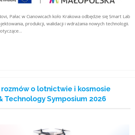
 Novi, Pałac w Cianowicach koło Krakowa odbędzie się Smart Lab
ektowania, produkcji, walidacji i wdrażania nowych technologii.
dotyczące…
rozmów o lotnictwie i kosmosie
& Technology Symposium 2026