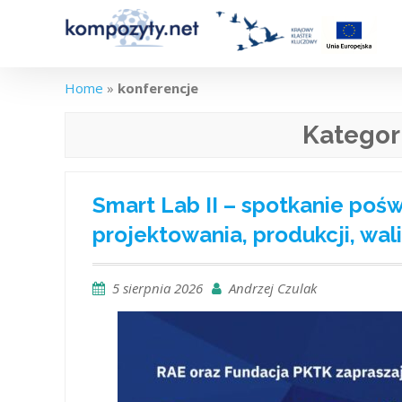
Skip
to
content
Home
»
konferencje
Kategor
Smart Lab II – spotkanie poś
projektowania, produkcji, wal
5 sierpnia 2026
Andrzej Czulak