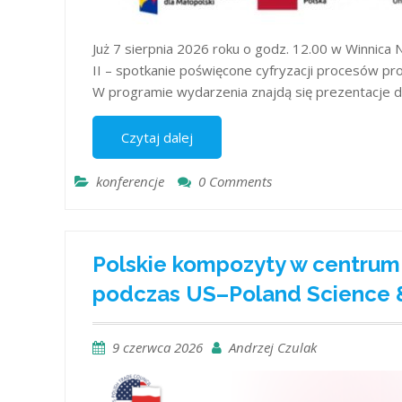
Już 7 sierpnia 2026 roku o godz. 12.00 w Winnica
II – spotkanie poświęcone cyfryzacji procesów proj
W programie wydarzenia znajdą się prezentacje 
Czytaj dalej
konferencje
0 Comments
Polskie kompozyty w centrum 
podczas US–Poland Science 
9 czerwca 2026
Andrzej Czulak