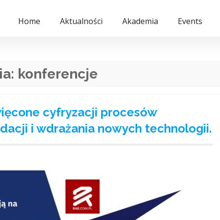
Home
Aktualności
Akademia
Events
ia:
konferencje
więcone cyfryzacji procesów
idacji i wdrażania nowych technologii.