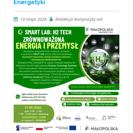
Energetyki
10 maja 2026
Redakcja Kompozyty.net