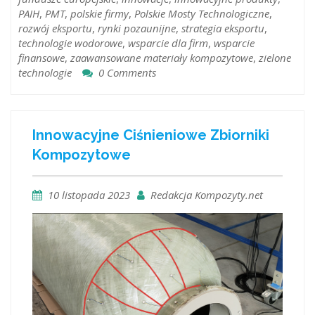
PAIH
,
PMT
,
polskie firmy
,
Polskie Mosty Technologiczne
,
rozwój eksportu
,
rynki pozaunijne
,
strategia eksportu
,
technologie wodorowe
,
wsparcie dla firm
,
wsparcie
finansowe
,
zaawansowane materiały kompozytowe
,
zielone
technologie
0 Comments
Innowacyjne Ciśnieniowe Zbiorniki
Kompozytowe
10 listopada 2023
Redakcja Kompozyty.net