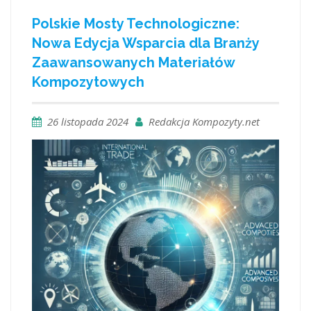
Polskie Mosty Technologiczne:
Nowa Edycja Wsparcia dla Branży
Zaawansowanych Materiałów
Kompozytowych
26 listopada 2024
Redakcja Kompozyty.net