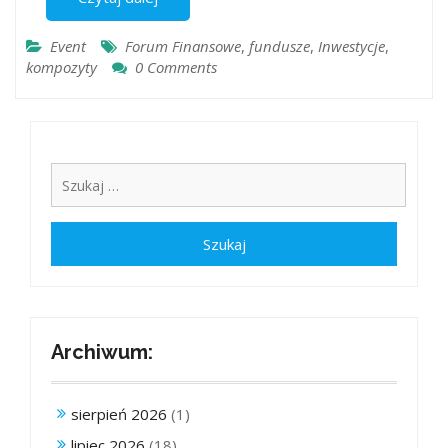
Event
Forum Finansowe
,
fundusze
,
Inwestycje
,
kompozyty
0 Comments
Archiwum:
sierpień 2026
(1)
lipiec 2026
(18)