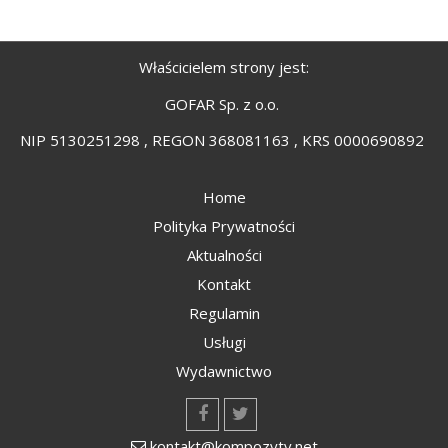
Właścicielem strony jest:
GOFAR Sp. z o.o.
NIP 5130251298 , REGON 368081163 , KRS 0000690892
Home
Polityka Prywatności
Aktualności
Kontakt
Regulamin
Usługi
Wydawnictwo
kontakt@kompozyty.net