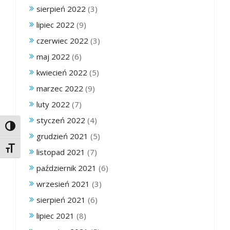
sierpień 2022
(3)
lipiec 2022
(9)
czerwiec 2022
(3)
maj 2022
(6)
kwiecień 2022
(5)
marzec 2022
(9)
luty 2022
(7)
styczeń 2022
(4)
Toggle High Contrast
grudzień 2021
(5)
Toggle Font size
listopad 2021
(7)
październik 2021
(6)
wrzesień 2021
(3)
sierpień 2021
(6)
lipiec 2021
(8)