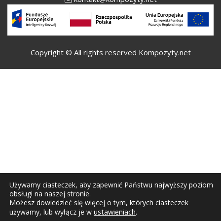
Copyright © All rights reserved Kompozyty.net
Używamy ciasteczek, aby zapewnić Państwu najwyższy poziom
obsługi na naszej stronie.
Możesz dowiedzieć się więcej o tym, których ciasteczek
ustawieniach
.
używamy, lub wyłącz je w