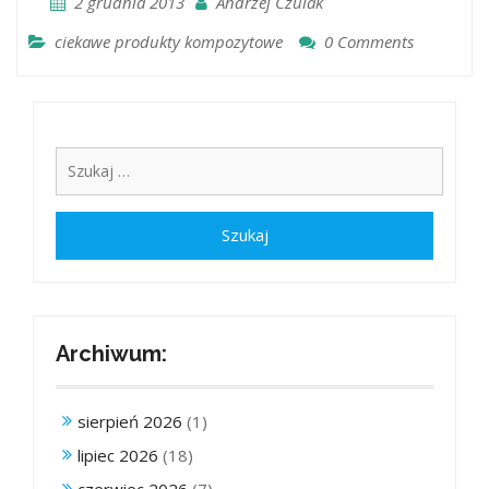
2 grudnia 2013
Andrzej Czulak
ciekawe produkty kompozytowe
0 Comments
Archiwum:
sierpień 2026
(1)
lipiec 2026
(18)
czerwiec 2026
(7)