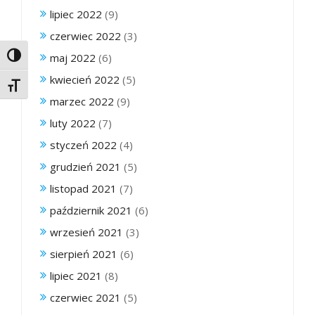
lipiec 2022
(9)
czerwiec 2022
(3)
maj 2022
(6)
Toggle High Contrast
kwiecień 2022
(5)
Toggle Font size
marzec 2022
(9)
luty 2022
(7)
styczeń 2022
(4)
grudzień 2021
(5)
listopad 2021
(7)
październik 2021
(6)
wrzesień 2021
(3)
sierpień 2021
(6)
lipiec 2021
(8)
czerwiec 2021
(5)