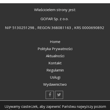
Właścicielem strony jest:
GOFAR Sp. z o.o.
NIP 5130251298 , REGON 368081163 , KRS 0000690892
Home
Polityka Prywatności
Aktualności
Kontakt
Regulamin
Usługi
Wydawnictwo
kontakt@kompozyty.net
Używamy ciasteczek, aby zapewnić Państwu najwyższy poziom