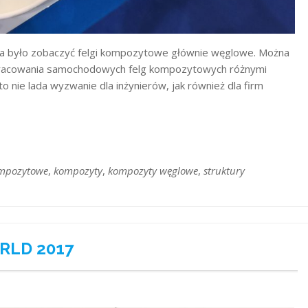
 było zobaczyć felgi kompozytowe głównie węglowe. Można
racowania samochodowych felg kompozytowych różnymi
nie lada wyzwanie dla inżynierów, jak również dla firm
ompozytowe
,
kompozyty
,
kompozyty węglowe
,
struktury
ORLD 2017