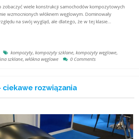
ło zobaczyć wiele konstrukcji samochodów kompozytowych
wnie wzmocnionych włóknem węglowym. Dominowały
ględu na swój wygląd, ale dlatego, że w tej klasie…
kompozyty
,
kompozyty szklane
,
kompozyty węglowe
,
kna szklane
,
włókna węglowe
0 Comments
– ciekawe rozwiązania