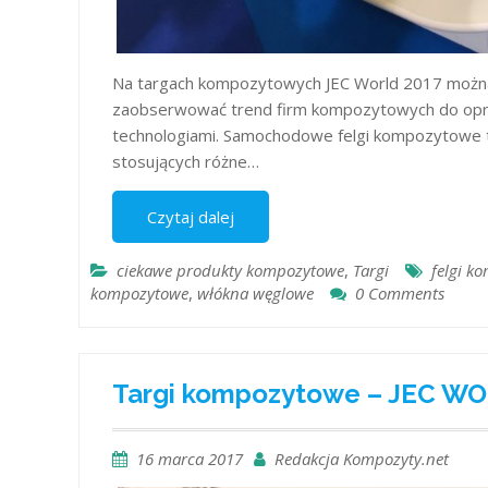
Na targach kompozytowych JEC World 2017 można
zaobserwować trend firm kompozytowych do op
technologiami. Samochodowe felgi kompozytowe to 
stosujących różne…
Czytaj dalej
ciekawe produkty kompozytowe
,
Targi
felgi k
kompozytowe
,
włókna węglowe
0 Comments
Targi kompozytowe – JEC W
16 marca 2017
Redakcja Kompozyty.net