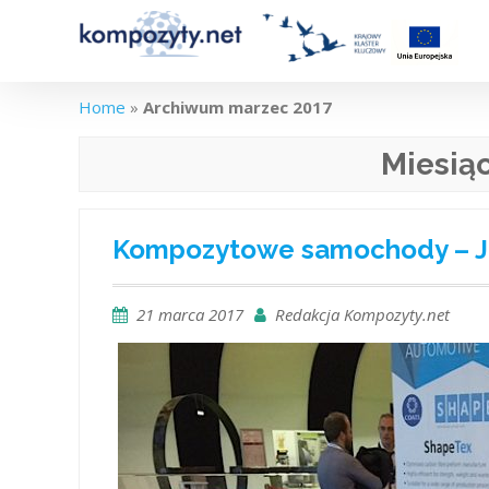
Skip
to
content
Home
»
Archiwum marzec 2017
Miesią
Kompozytowe samochody – J
21 marca 2017
Redakcja Kompozyty.net