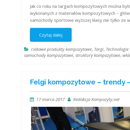
Jak co roku na targach kompozytowych można by
wykonanych z materiałów kompozytowych – głó
samochody sportowe wyższej klasy nie tylko ze wz
Czytaj dalej
ciekawe produkty kompozytowe
,
Targi
,
Technologie
samochody kompozytowe
,
struktury kompozytowe
,
włó
Felgi kompozytowe – trendy 
17 marca 2017
Redakcja Kompozyty.net