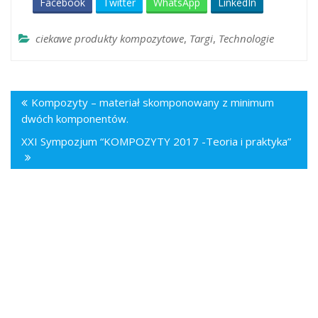
Facebook
Twitter
WhatsApp
LinkedIn
ciekawe produkty kompozytowe
,
Targi
,
Technologie
Kompozyty – materiał skomponowany z minimum
dwóch komponentów.
XXI Sympozjum “KOMPOZYTY 2017 -Teoria i praktyka”