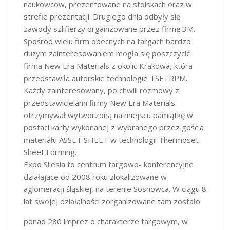
naukowców, prezentowane na stoiskach oraz w
strefie prezentacji. Drugiego dnia odbyły się
zawody szlifierzy organizowane przez firmę 3M.
Spośród wielu firm obecnych na targach bardzo
dużym zainteresowaniem mogła się poszczycić
firma New Era Materials z okolic Krakowa, która
przedstawiła autorskie technologie TSF i RPM.
Każdy zainteresowany, po chwili rozmowy z
przedstawicielami firmy New Era Materials
otrzymywał wytworzoną na miejscu pamiątkę w
postaci karty wykonanej z wybranego przez gościa
materiału ASSET SHEET w technologii Thermoset
Sheet Forming.
Expo Silesia to centrum targowo- konferencyjne
działające od 2008 roku zlokalizowane w
aglomeracji śląskiej, na terenie Sosnowca. W ciągu 8
lat swojej działalności zorganizowane tam zostało
ponad 280 imprez o charakterze targowym, w