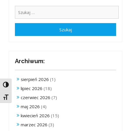
Archiwum:
sierpień 2026
(1)
Toggle High Contrast
lipiec 2026
(18)
czerwiec 2026
(7)
Toggle Font size
maj 2026
(4)
kwiecień 2026
(15)
marzec 2026
(3)