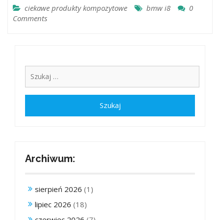
ciekawe produkty kompozytowe
bmw i8
0
Comments
Archiwum:
sierpień 2026
(1)
lipiec 2026
(18)
czerwiec 2026
(7)