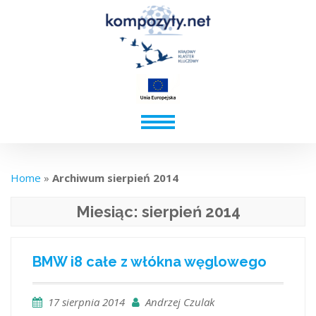
Home
»
Archiwum sierpień 2014
Miesiąc:
sierpień 2014
BMW i8 całe z włókna węglowego
17 sierpnia 2014
Andrzej Czulak