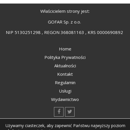
Właścicielem strony jest:
GOFAR Sp. z o.o.
NIP 5130251298 , REGON 368081163 , KRS 0000690892
Home
Polityka Prywatności
Aktualności
Kontakt
Regulamin
Usługi
Wydawnictwo
kontakt@kompozyty.net
Używamy ciasteczek, aby zapewnić Państwu najwyższy poziom