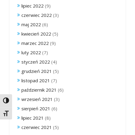
lipiec 2022
(9)
czerwiec 2022
(3)
maj 2022
(6)
kwiecień 2022
(5)
marzec 2022
(9)
luty 2022
(7)
styczeń 2022
(4)
grudzień 2021
(5)
listopad 2021
(7)
październik 2021
(6)
wrzesień 2021
(3)
Toggle High Contrast
sierpień 2021
(6)
Toggle Font size
lipiec 2021
(8)
czerwiec 2021
(5)