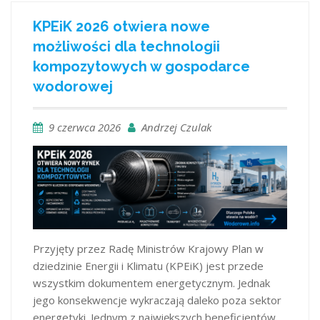
KPEiK 2026 otwiera nowe
możliwości dla technologii
kompozytowych w gospodarce
wodorowej
9 czerwca 2026
Andrzej Czulak
Przyjęty przez Radę Ministrów Krajowy Plan w
dziedzinie Energii i Klimatu (KPEiK) jest przede
wszystkim dokumentem energetycznym. Jednak
jego konsekwencje wykraczają daleko poza sektor
energetyki. Jednym z największych beneficjentów