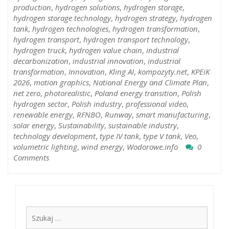
production
,
hydrogen solutions
,
hydrogen storage
,
hydrogen storage technology
,
hydrogen strategy
,
hydrogen
tank
,
hydrogen technologies
,
hydrogen transformation
,
hydrogen transport
,
hydrogen transport technology
,
hydrogen truck
,
hydrogen value chain
,
industrial
decarbonization
,
industrial innovation
,
industrial
transformation
,
Innovation
,
Kling AI
,
kompozyty.net
,
KPEiK
2026
,
motion graphics
,
National Energy and Climate Plan
,
net zero
,
photorealistic
,
Poland energy transition
,
Polish
hydrogen sector
,
Polish industry
,
professional video
,
renewable energy
,
RFNBO
,
Runway
,
smart manufacturing
,
solar energy
,
Sustainability
,
sustainable industry
,
technology development
,
type IV tank
,
type V tank
,
Veo
,
volumetric lighting
,
wind energy
,
Wodorowe.info
0
Comments