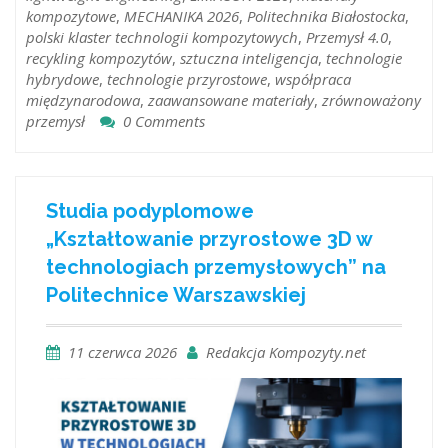
kompozytowe
,
MECHANIKA 2026
,
Politechnika Białostocka
,
polski klaster technologii kompozytowych
,
Przemysł 4.0
,
recykling kompozytów
,
sztuczna inteligencja
,
technologie
hybrydowe
,
technologie przyrostowe
,
współpraca
międzynarodowa
,
zaawansowane materiały
,
zrównoważony
przemysł
0 Comments
Studia podyplomowe
„Kształtowanie przyrostowe 3D w
technologiach przemysłowych” na
Politechnice Warszawskiej
11 czerwca 2026
Redakcja Kompozyty.net