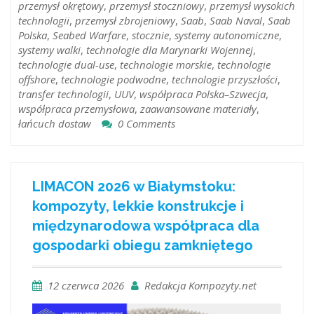
przemysł okrętowy
,
przemysł stoczniowy
,
przemysł wysokich
technologii
,
przemysł zbrojeniowy
,
Saab
,
Saab Naval
,
Saab
Polska
,
Seabed Warfare
,
stocznie
,
systemy autonomiczne
,
systemy walki
,
technologie dla Marynarki Wojennej
,
technologie dual-use
,
technologie morskie
,
technologie
offshore
,
technologie podwodne
,
technologie przyszłości
,
transfer technologii
,
UUV
,
współpraca Polska–Szwecja
,
współpraca przemysłowa
,
zaawansowane materiały
,
łańcuch dostaw
0 Comments
LIMACON 2026 w Białymstoku:
kompozyty, lekkie konstrukcje i
międzynarodowa współpraca dla
gospodarki obiegu zamkniętego
12 czerwca 2026
Redakcja Kompozyty.net