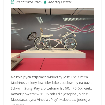
29 czerwca 2026
Andrzej Czulak
Na kolejnych zdjęciach widoczny jest The Green
Machine, zielony lowrider bike zbudowany na bazie
Schwinn Sting-Ray z przełomu lat 60. i 70. XX wieku.
Rower powstał w 1996 roku dla Josepha „Mabz”
Mabutasa, syna Vince’a „Play” Mabutasa, jednej z