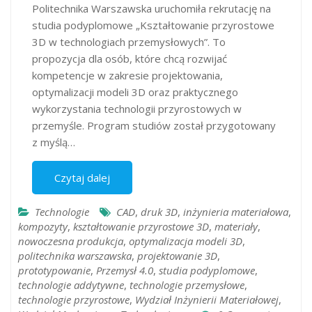
Politechnika Warszawska uruchomiła rekrutację na
studia podyplomowe „Kształtowanie przyrostowe
3D w technologiach przemysłowych”. To
propozycja dla osób, które chcą rozwijać
kompetencje w zakresie projektowania,
optymalizacji modeli 3D oraz praktycznego
wykorzystania technologii przyrostowych w
przemyśle. Program studiów został przygotowany
z myślą…
Czytaj dalej
Technologie
CAD
,
druk 3D
,
inżynieria materiałowa
,
kompozyty
,
kształtowanie przyrostowe 3D
,
materiały
,
nowoczesna produkcja
,
optymalizacja modeli 3D
,
politechnika warszawska
,
projektowanie 3D
,
prototypowanie
,
Przemysł 4.0
,
studia podyplomowe
,
technologie addytywne
,
technologie przemysłowe
,
technologie przyrostowe
,
Wydział Inżynierii Materiałowej
,