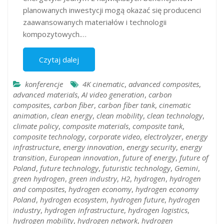
planowanych inwestycji mogą okazać się producenci
zaawansowanych materiałów i technologii
kompozytowych.…
Czytaj dalej
konferencje
4K cinematic
,
advanced composites
,
advanced materials
,
AI video generation
,
carbon
composites
,
carbon fiber
,
carbon fiber tank
,
cinematic
animation
,
clean energy
,
clean mobility
,
clean technology
,
climate policy
,
composite materials
,
composite tank
,
composite technology
,
corporate video
,
electrolyzer
,
energy
infrastructure
,
energy innovation
,
energy security
,
energy
transition
,
European innovation
,
future of energy
,
future of
Poland
,
future technology
,
futuristic technology
,
Gemini
,
green hydrogen
,
green industry
,
H2
,
hydrogen
,
hydrogen
and composites
,
hydrogen economy
,
hydrogen economy
Poland
,
hydrogen ecosystem
,
hydrogen future
,
hydrogen
industry
,
hydrogen infrastructure
,
hydrogen logistics
,
hydrogen mobility
,
hydrogen network
,
hydrogen