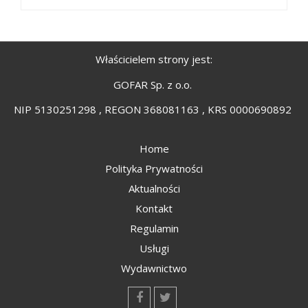
Właścicielem strony jest:
GOFAR Sp. z o.o.
NIP 5130251298 , REGON 368081163 , KRS 0000690892
Home
Polityka Prywatności
Aktualności
Kontakt
Regulamin
Usługi
Wydawnictwo