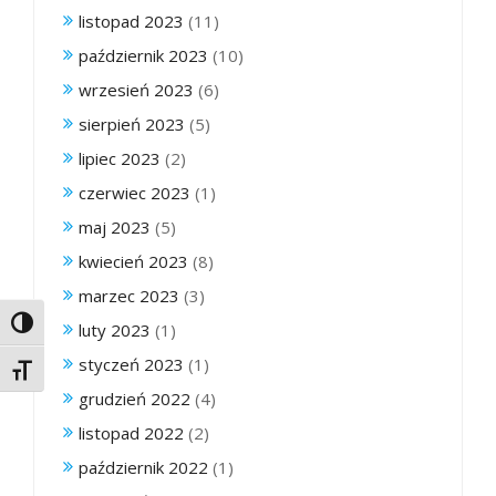
listopad 2023
(11)
październik 2023
(10)
wrzesień 2023
(6)
sierpień 2023
(5)
lipiec 2023
(2)
czerwiec 2023
(1)
maj 2023
(5)
kwiecień 2023
(8)
marzec 2023
(3)
Toggle High Contrast
luty 2023
(1)
styczeń 2023
(1)
Toggle Font size
grudzień 2022
(4)
listopad 2022
(2)
październik 2022
(1)