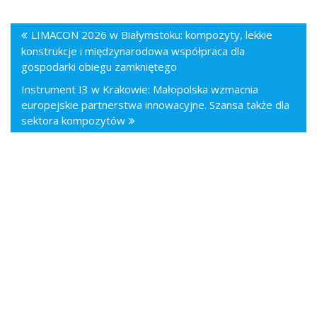
LIMACON 2026 w Białymstoku: kompozyty, lekkie
konstrukcje i międzynarodowa współpraca dla
gospodarki obiegu zamkniętego
Instrument I3 w Krakowie: Małopolska wzmacnia
europejskie partnerstwa innowacyjne. Szansa także dla
sektora kompozytów