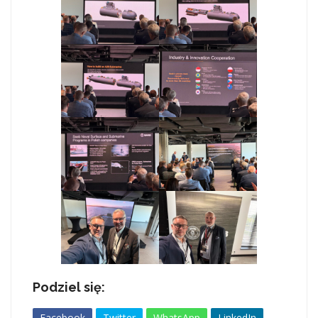
Podziel się:
Facebook
Twitter
WhatsApp
LinkedIn