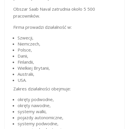
Obszar Saab Naval zatrudnia około 5 500
pracowników.
Firma prowadzi działalność w:
Szwecji,
Niemczech,
Polsce,
Danii,
Finlandii,
Wielkiej Brytanii,
Australii,
USA.
Zakres działalności obejmuje:
okręty podwodne,
okręty nawodne,
systemy walki,
pojazdy autonomiczne,
systemy podwodne,