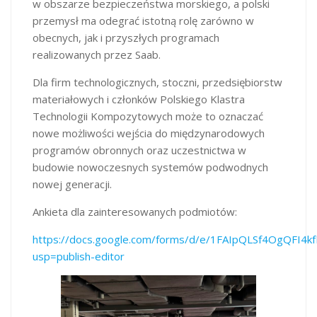
w obszarze bezpieczeństwa morskiego, a polski
przemysł ma odegrać istotną rolę zarówno w
obecnych, jak i przyszłych programach
realizowanych przez Saab.
Dla firm technologicznych, stoczni, przedsiębiorstw
materiałowych i członków Polskiego Klastra
Technologii Kompozytowych może to oznaczać
nowe możliwości wejścia do międzynarodowych
programów obronnych oraz uczestnictwa w
budowie nowoczesnych systemów podwodnych
nowej generacji.
Ankieta dla zainteresowanych podmiotów:
https://docs.google.com/forms/d/e/1FAIpQLSf4OgQFI4
usp=publish-editor