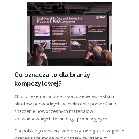
Co oznacza to dla branży
kompozytowej?
Choć prezentacja dotyczyła przede wszystkim
okrętów podwodnych, wielokrotnie podkreślano
znaczenie nowoczesnych materiałów i
zaawansowanych technologii produkcyjnych.
Dla polskiego sektora kompozytowego szczególnie
interesujące mogą być obszary związane z: