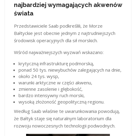
najbardziej wymagających akwenów
świata
Przedstawiciele Saab podkreślili, że Morze
Bałtyckie jest obecnie jednym z najtrudniejszych
środowisk operacyjnych dla sił morskich.
Wśród najważniejszych wyzwań wskazano:
krytyczną infrastrukturę podmorską,
ponad 50 tys. niewybuchów zalegających na dnie,
około 24 tys. wysp,
warunki arktyczne w części akwenu,
zmienne zasolenie i głębokość,
bardzo intensywny ruch morski,
wysoką złożoność geopolityczną regionu.
Według Saab właśnie te uwarunkowania powodują,
że Bałtyk staje się naturalnym laboratorium dla
rozwoju nowoczesnych technologii podwodnych.