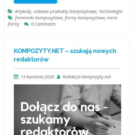
Artykuły
,
ciekawe produkty kompozytowe
,
Technologie
foremniki kompozytowe
,
formy kompozytowe
,
tanie
formy
0 Comments
KOMPOZYTY.NET – szukają nowych
redaktorów
13 kwietnia 2020
Redakcja Kompozyty.net