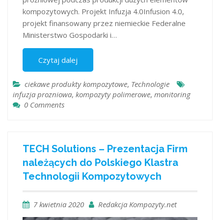
kompozytowych. Projekt Infuzja 4.0Infusion 4.0,
projekt finansowany przez niemieckie Federalne
Ministerstwo Gospodarki i…
Czytaj dalej
ciekawe produkty kompozytowe
,
Technologie
infuzja prozniowa
,
kompozyty polimerowe
,
monitoring
0 Comments
TECH Solutions – Prezentacja Firm
należących do Polskiego Klastra
Technologii Kompozytowych
7 kwietnia 2020
Redakcja Kompozyty.net