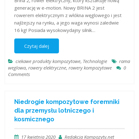
Brina 2, rower elektryczny, który kształtuje nową
generację w e-motion. Nowy BRINA 2 jest
rowerem elektrycznym z włókna węglowego i jest
najlżejszy na rynku, a jego waga wynosi zaledwie
16 kg! Posiada wysokowydajny silnik…
Czytaj dalej
ciekawe produkty kompozytowe
,
Technologie
rama
weglowa
,
rowery elektryczne
,
rowery kompozytowe
0
Comments
Niedrogie kompozytowe foremniki
dla przemysłu lotniczego i
kosmicznego
17 kwietnia 2020
Redakcja Kompozyty.net