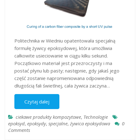
Politechnika w Wiedniu opatentowała specjalną
formułę żywicy epoksydowej, która umożliwia
całkowite usieciowanie w ciągu kilku sekund.
Początkowo materiał jest przezroczysty i ma
postać płynu lub pasty; następnie, gdy jakaś jego
część zostanie napromieniowana odpowiednią
długością fali świetlnej, cała żywica zaczyna…
Czytaj dalej
ciekawe produkty kompozytowe
,
Technologie
epoksyd
,
epoksydy
,
specjalne
,
żywica epoksydowa
0
Comments