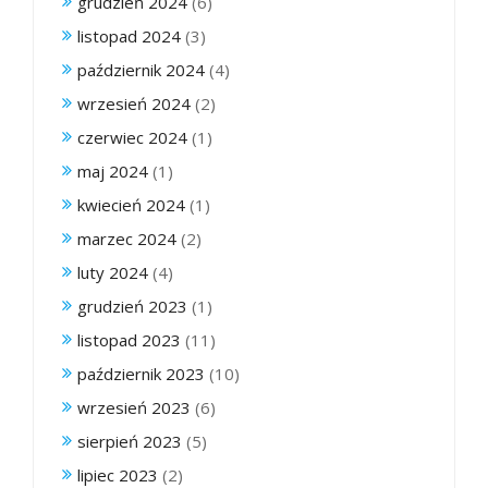
grudzień 2024
(6)
listopad 2024
(3)
październik 2024
(4)
wrzesień 2024
(2)
czerwiec 2024
(1)
maj 2024
(1)
kwiecień 2024
(1)
marzec 2024
(2)
luty 2024
(4)
grudzień 2023
(1)
listopad 2023
(11)
październik 2023
(10)
wrzesień 2023
(6)
sierpień 2023
(5)
lipiec 2023
(2)