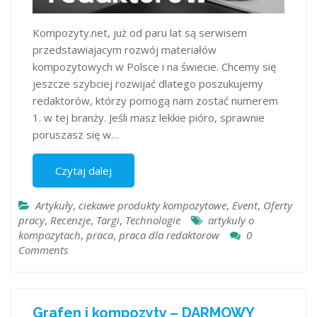
Kompozyty.net, już od paru lat są serwisem
przedstawiajacym rozwój materiałów
kompozytowych w Polsce i na świecie. Chcemy się
jeszcze szybciej rozwijać dlatego poszukujemy
redaktorów, którzy pomogą nam zostać numerem
1. w tej branży. Jeśli masz lekkie pióro, sprawnie
poruszasz się w…
Czytaj dalej
Artykuły
,
ciekawe produkty kompozytowe
,
Event
,
Oferty
pracy
,
Recenzje
,
Targi
,
Technologie
artykuly o
kompozytach
,
praca
,
praca dla redaktorow
0
Comments
Grafen i kompozyty – DARMOWY