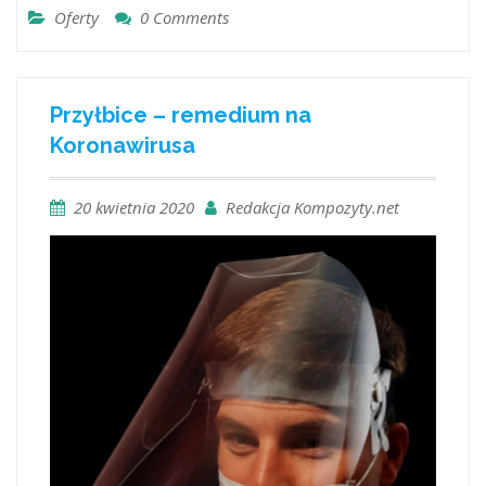
Oferty
0 Comments
Przyłbice – remedium na
Koronawirusa
20 kwietnia 2020
Redakcja Kompozyty.net