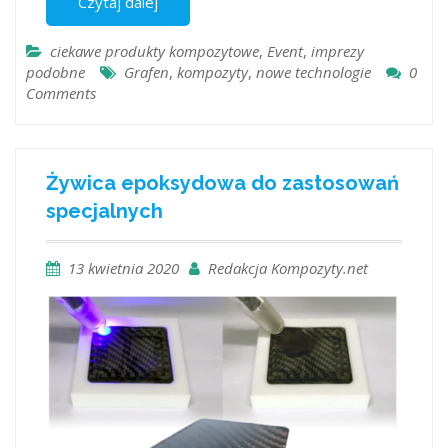
Czytaj dalej
ciekawe produkty kompozytowe
,
Event
,
imprezy
podobne
Grafen
,
kompozyty
,
nowe technologie
0
Comments
Żywica epoksydowa do zastosowań
specjalnych
13 kwietnia 2020
Redakcja Kompozyty.net