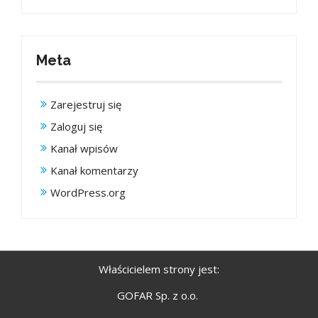
Meta
Zarejestruj się
Zaloguj się
Kanał wpisów
Kanał komentarzy
WordPress.org
Właścicielem strony jest:
GOFAR Sp. z o.o.