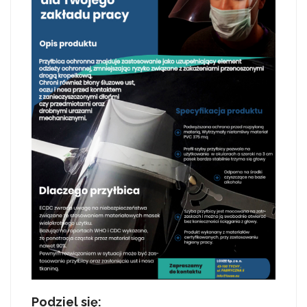
Podziel się: