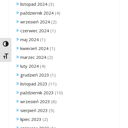
listopad 2024
(3)
październik 2024
(4)
wrzesień 2024
(2)
czerwiec 2024
(1)
maj 2024
(1)
Toggle High Contrast
kwiecień 2024
(1)
Toggle Font size
marzec 2024
(2)
luty 2024
(4)
grudzień 2023
(1)
listopad 2023
(11)
październik 2023
(10)
wrzesień 2023
(6)
sierpień 2023
(5)
lipiec 2023
(2)