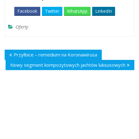
Facebook
Twitter
WhatsApp
LinkedIn
Oferty
Przyłbice – remedium na Koronawirusa
Nowy segment kompozytowych jachtów luksusowych