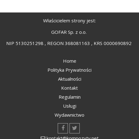
Właścicielem strony jest:
GOFAR Sp. z o.o.
NIP 5130251298 , REGON 368081163 , KRS 0000690892
Home
Polityka Prywatności
Aktualności
Kontakt
Regulamin
Usługi
Wydawnictwo
kontakt@kompozyty.net