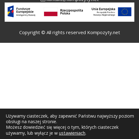
Copyright © All rights reserved Kompozyty.net
Używamy ciasteczek, aby zapewnić Państwu najwyższy poziom
obsługi na naszej stronie.
Możesz dowiedzieć się więcej o tym, których ciasteczek
ustawieniach
.
używamy, lub wyłącz je w