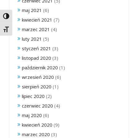
czerwiec 2021
(5)
maj 2021
(6)
Toggle High Contrast
kwiecień 2021
(7)
marzec 2021
(4)
Toggle Font size
luty 2021
(5)
styczeń 2021
(3)
listopad 2020
(3)
październik 2020
(1)
wrzesień 2020
(6)
sierpień 2020
(1)
lipiec 2020
(2)
czerwiec 2020
(4)
maj 2020
(6)
kwiecień 2020
(9)
marzec 2020
(3)