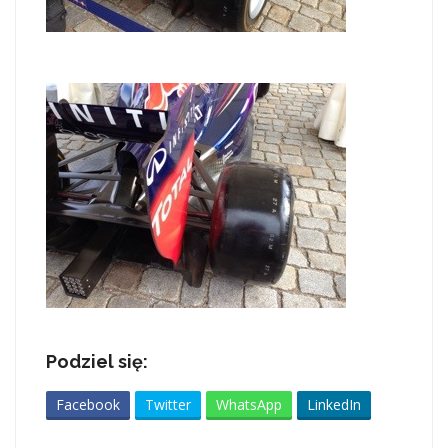
Podziel się:
Facebook
Twitter
WhatsApp
LinkedIn