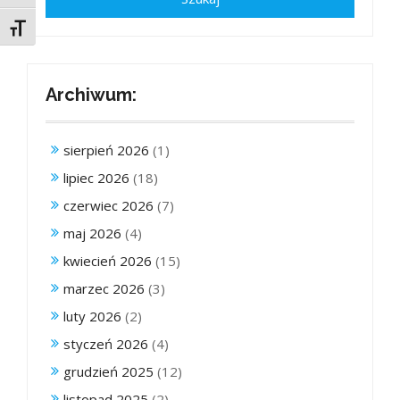
Toggle Font size
Archiwum:
sierpień 2026
(1)
lipiec 2026
(18)
czerwiec 2026
(7)
maj 2026
(4)
kwiecień 2026
(15)
marzec 2026
(3)
luty 2026
(2)
styczeń 2026
(4)
grudzień 2025
(12)
listopad 2025
(2)