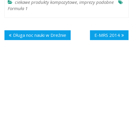
ciekawe produkty kompozytowe
,
imprezy podobne
Formuła 1
Długa noc nauki w Dreźnie
E-MRS 2014