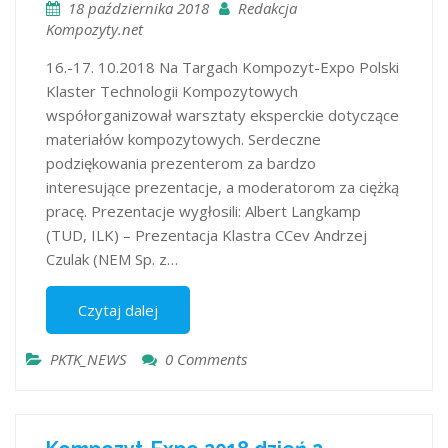
18 października 2018
Redakcja
Kompozyty.net
16.-17. 10.2018 Na Targach Kompozyt-Expo Polski
Klaster Technologii Kompozytowych
współorganizował warsztaty eksperckie dotyczące
materiałów kompozytowych. Serdeczne
podziękowania prezenterom za bardzo
interesujące prezentacje, a moderatorom za ciężką
pracę. Prezentacje wygłosili: Albert Langkamp
(TUD, ILK) – Prezentacja Klastra CCev Andrzej
Czulak (NEM Sp. z…
Czytaj dalej
PKTK_NEWS
0 Comments