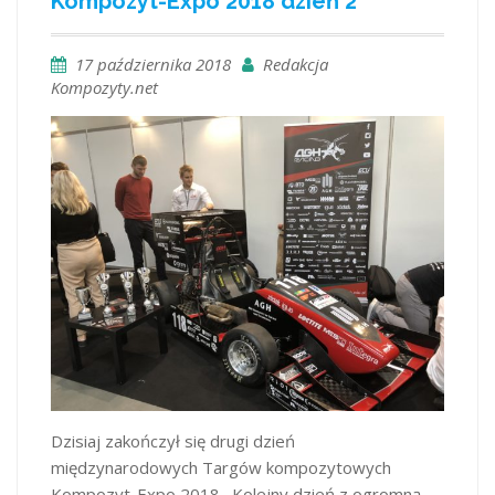
Kompozyt-Expo 2018 dzień 2
17 października 2018
Redakcja
Kompozyty.net
Dzisiaj zakończył się drugi dzień
międzynarodowych Targów kompozytowych
Kompozyt-Expo 2018. Kolejny dzień z ogromną