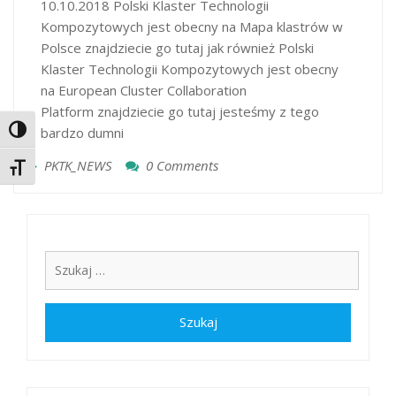
10.10.2018 Polski Klaster Technologii
Kompozytowych jest obecny na Mapa klastrów w
Polsce znajdziecie go tutaj jak również Polski
Klaster Technologii Kompozytowych jest obecny
na European Cluster Collaboration
Platform znajdziecie go tutaj jesteśmy z tego
bardzo dumni
Toggle High Contrast
PKTK_NEWS
0 Comments
Toggle Font size