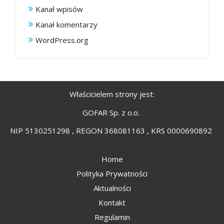
Kanał wpisów
Kanał komentarzy
WordPress.org
Właścicielem strony jest:
GOFAR Sp. z o.o.
NIP 5130251298 , REGON 368081163 , KRS 0000690892
Home
Polityka Prywatności
Aktualności
Kontakt
Regulamin