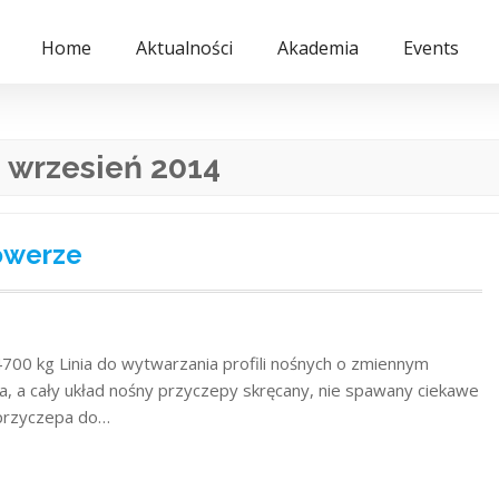
Home
Aktualności
Akademia
Events
:
wrzesień 2014
owerze
700 kg Linia do wytwarzania profili nośnych o zmiennym
cja, a cały układ nośny przyczepy skręcany, nie spawany ciekawe
 przyczepa do…