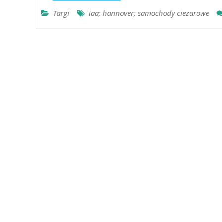
Targi
iaa; hannover; samochody ciezarowe