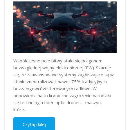
Współczesne pole bitwy stało się poligonem
bezwzględnej wojny elektronicznej (EW). Szacuje
się, że zaawansowane systemy zagłuszające są w
stanie zneutralizować nawet 75% tradycyjnych
bezzałogowców sterowanych radiowo. W
odpowiedzi na to krytyczne zagrożenie narodziła
się technologia fiber-optic drones – maszyn,
które…
Czytaj dalej