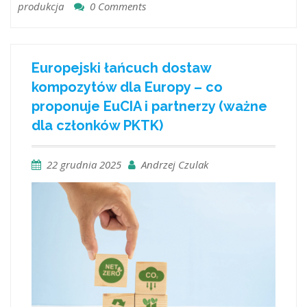
produkcja
0 Comments
Europejski łańcuch dostaw
kompozytów dla Europy – co
proponuje EuCIA i partnerzy (ważne
dla członków PKTK)
22 grudnia 2025
Andrzej Czulak