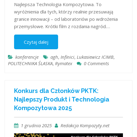
Najlepsza Technologia Kompozytowa. To
wyróżnienia dla tych, którzy realnie przesuwają
granice innowacji – od laboratoriów po wdrożenia
przemysłowe. Krótki film z rozdania nagród.…
Czytaj dalej
konferencje
agh
,
Infinici
,
Lukasiewicz ICIMB
,
POLITECHNIKA ŚLASKA
,
Rymatex
0 Comments
Konkurs dla Członków PKTK:
Najlepszy Produkt i Technologia
Kompozytowa 2025
1 grudnia 2025
Redakcja Kompozyty.net