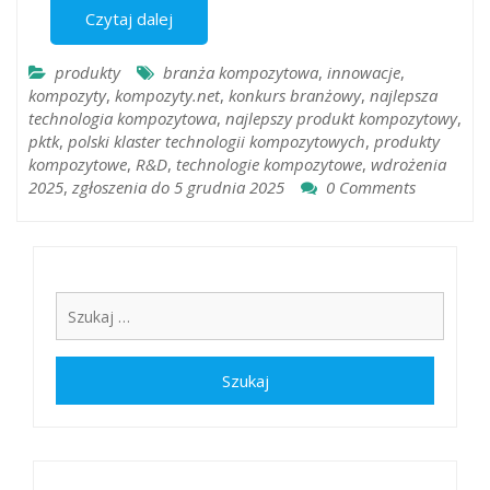
Czytaj dalej
produkty
branża kompozytowa
,
innowacje
,
kompozyty
,
kompozyty.net
,
konkurs branżowy
,
najlepsza
technologia kompozytowa
,
najlepszy produkt kompozytowy
,
pktk
,
polski klaster technologii kompozytowych
,
produkty
kompozytowe
,
R&D
,
technologie kompozytowe
,
wdrożenia
2025
,
zgłoszenia do 5 grudnia 2025
0 Comments