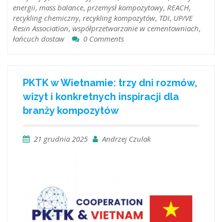
energii
,
mass balance
,
przemysł kompozytowy
,
REACH
,
recykling chemiczny
,
recykling kompozytów
,
TDI
,
UP/VE
Resin Association
,
współprzetwarzanie w cementowniach
,
łańcuch dostaw
0 Comments
PKTK w Wietnamie: trzy dni rozmów,
wizyt i konkretnych inspiracji dla
branży kompozytów
21 grudnia 2025
Andrzej Czulak