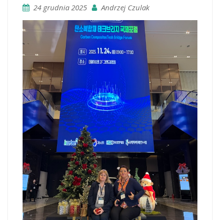
24 grudnia 2025
Andrzej Czulak