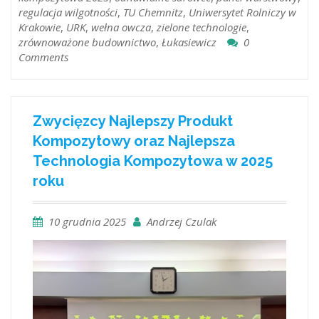
regulacja wilgotności
,
TU Chemnitz
,
Uniwersytet Rolniczy w
Krakowie
,
URK
,
wełna owcza
,
zielone technologie
,
zrównoważone budownictwo
,
Łukasiewicz
0
Comments
Zwycięzcy Najlepszy Produkt
Kompozytowy oraz Najlepsza
Technologia Kompozytowa w 2025
roku
10 grudnia 2025
Andrzej Czulak