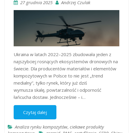
27 grudnia 2025
Andrzej Czulak
Ukraina w latach 2022–2025 zbudowała jeden z
najszybciej rosnących ekosystemów dronowych na
świecie. Dla producentów materiałów i elementów
kompozytowych w Polsce to nie jest „trend
medialny”, tylko rynek, który już dziś
wymusza skalę, powtarzalność i odporność
łańcucha dostaw. Jednocześnie – i…
Czytaj dalej
Analiza rynku kompozytów
,
ciekawe produkty