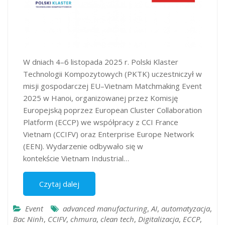
W dniach 4–6 listopada 2025 r. Polski Klaster
Technologii Kompozytowych (PKTK) uczestniczył w
misji gospodarczej EU–Vietnam Matchmaking Event
2025 w Hanoi, organizowanej przez Komisję
Europejską poprzez European Cluster Collaboration
Platform (ECCP) we współpracy z CCI France
Vietnam (CCIFV) oraz Enterprise Europe Network
(EEN). Wydarzenie odbywało się w
kontekście Vietnam Industrial…
Czytaj dalej
Event
advanced manufacturing
,
AI
,
automatyzacja
,
Bac Ninh
,
CCIFV
,
chmura
,
clean tech
,
Digitalizacja
,
ECCP
,