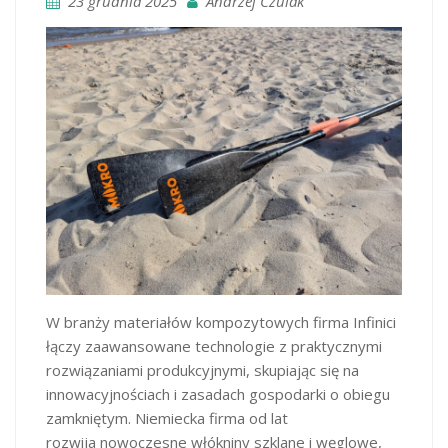
23 grudnia 2025
Andrzej Czulak
W branży materiałów kompozytowych firma Infinici
łączy zaawansowane technologie z praktycznymi
rozwiązaniami produkcyjnymi, skupiając się na
innowacyjnościach i zasadach gospodarki o obiegu
zamkniętym. Niemiecka firma od lat
rozwija nowoczesne włókniny szklane i węglowe,