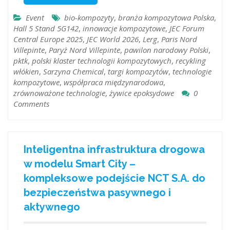
Event
bio-kompozyty
,
branża kompozytowa Polska
,
Hall 5 Stand 5G142
,
innowacje kompozytowe
,
JEC Forum
Central Europe 2025
,
JEC World 2026
,
Lerg
,
Paris Nord
Villepinte
,
Paryż Nord Villepinte
,
pawilon narodowy Polski
,
pktk
,
polski klaster technologii kompozytowych
,
recykling
włókien
,
Sarzyna Chemical
,
targi kompozytów
,
technologie
kompozytowe
,
współpraca międzynarodowa
,
zrównoważone technologie
,
żywice epoksydowe
0
Comments
Inteligentna infrastruktura drogowa
w modelu Smart City –
kompleksowe podejście NCT S.A. do
bezpieczeństwa pasywnego i
aktywnego