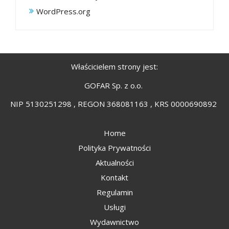
WordPress.org
Właścicielem strony jest:
GOFAR Sp. z o.o.
NIP 5130251298 , REGON 368081163 , KRS 0000690892
Home
Polityka Prywatności
Aktualności
Kontakt
Regulamin
Usługi
Wydawnictwo