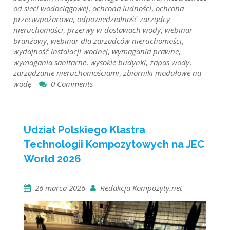
od sieci wodociągowej
,
ochrona ludności
,
ochrona
przeciwpożarowa
,
odpowiedzialność zarządcy
nieruchomości
,
przerwy w dostawach wody
,
webinar
branżowy
,
webinar dla zarządców nieruchomości
,
wydajność instalacji wodnej
,
wymagania prawne
,
wymagania sanitarne
,
wysokie budynki
,
zapas wody
,
zarządzanie nieruchomościami
,
zbiorniki modułowe na
wodę
0 Comments
Udział Polskiego Klastra
Technologii Kompozytowych na JEC
World 2026
26 marca 2026
Redakcja Kompozyty.net