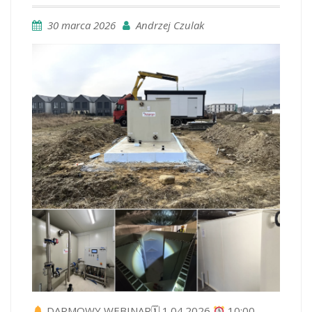
30 marca 2026
Andrzej Czulak
DARMOWY WEBINAR🗓 1.04.2026
10:00-