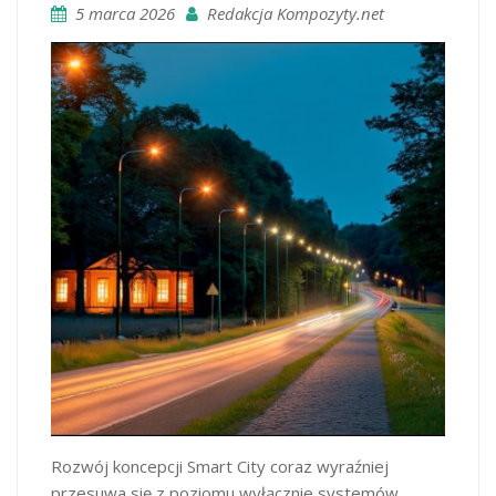
5 marca 2026
Redakcja Kompozyty.net
Rozwój koncepcji Smart City coraz wyraźniej
przesuwa się z poziomu wyłącznie systemów