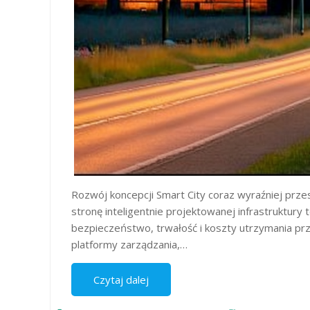
Rozwój koncepcji Smart City coraz wyraźniej prz
stronę inteligentnie projektowanej infrastruktury
bezpieczeństwo, trwałość i koszty utrzymania prz
platformy zarządzania,…
Czytaj dalej