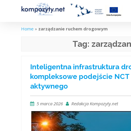
Skip
to
content
Home
»
zarządzanie ruchem drogowym
Tag:
zarządza
Inteligentna infrastruktura 
kompleksowe podejście NCT 
aktywnego
5 marca 2026
Redakcja Kompozyty.net