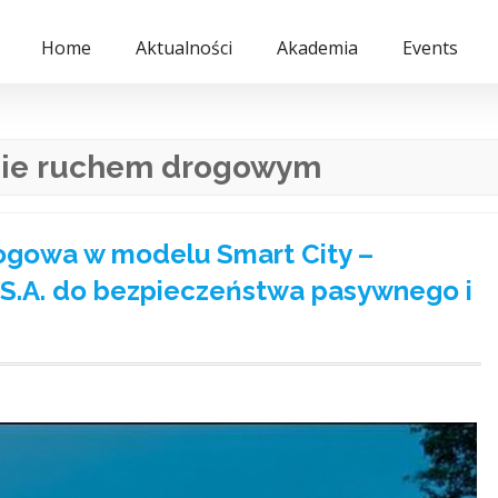
Home
Aktualności
Akademia
Events
nie ruchem drogowym
drogowa w modelu Smart City –
S.A. do bezpieczeństwa pasywnego i