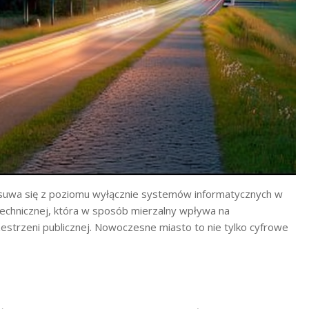
esuwa się z poziomu wyłącznie systemów informatycznych w
 technicznej, która w sposób mierzalny wpływa na
estrzeni publicznej. Nowoczesne miasto to nie tylko cyfrowe