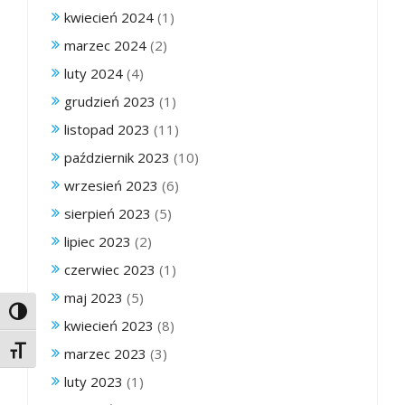
kwiecień 2024
(1)
marzec 2024
(2)
luty 2024
(4)
grudzień 2023
(1)
listopad 2023
(11)
październik 2023
(10)
wrzesień 2023
(6)
sierpień 2023
(5)
lipiec 2023
(2)
czerwiec 2023
(1)
maj 2023
(5)
Toggle High Contrast
kwiecień 2023
(8)
Toggle Font size
marzec 2023
(3)
luty 2023
(1)