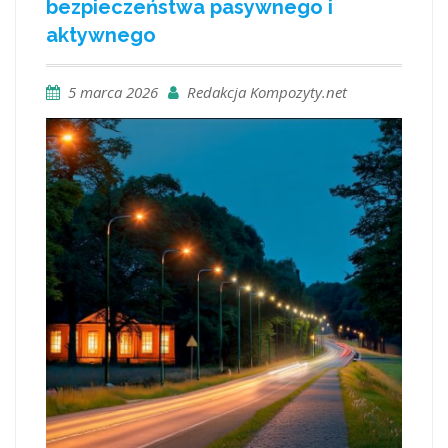
bezpieczeństwa pasywnego i
aktywnego
5 marca 2026
Redakcja Kompozyty.net