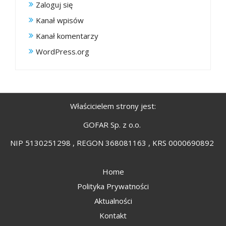
Zaloguj się
Kanał wpisów
Kanał komentarzy
WordPress.org
Właścicielem strony jest:
GOFAR Sp. z o.o.
NIP 5130251298 , REGON 368081163 , KRS 0000690892
Home
Polityka Prywatności
Aktualności
Kontakt