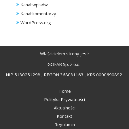
Kanał wpisów
Kanał komentarzy
WordPress.org
Właścicielem strony jest:
GOFAR Sp. z o.o.
NIP 5130251298 , REGON 368081163 , KRS 0000690892
Home
Polityka Prywatności
Aktualności
Kontakt
Regulamin