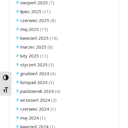
sierpień 2025
(7)
lipiec 2025
(11)
czerwiec 2025
(8)
maj 2025
(15)
kwiecień 2025
(16)
marzec 2025
(8)
luty 2025
(11)
styczeń 2025
(3)
grudzień 2024
(6)
Toggle High Contrast
listopad 2024
(3)
Toggle Font size
październik 2024
(4)
wrzesień 2024
(2)
czerwiec 2024
(1)
maj 2024
(1)
kwiecień 2024
(1)