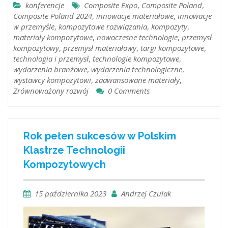
konferencje
Composite Expo
,
Composite Poland
,
Composite Poland 2024
,
innowacje materiałowe
,
innowacje
w przemyśle
,
kompozytowe rozwiązania
,
kompozyty
,
materiały kompozytowe
,
nowoczesne technologie
,
przemysł
kompozytowy
,
przemysł materiałowy
,
targi kompozytowe
,
technologia i przemysł
,
technologie kompozytowe
,
wydarzenia branżowe
,
wydarzenia technologiczne
,
wystawcy kompozytowi
,
zaawansowane materiały
,
Zrównoważony rozwój
0 Comments
Rok pełen sukcesów w Polskim
Klastrze Technologii
Kompozytowych
15 października 2023
Andrzej Czulak