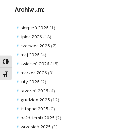
Archiwum:
sierpień 2026
(1)
lipiec 2026
(18)
czerwiec 2026
(7)
maj 2026
(4)
Toggle High Contrast
kwiecień 2026
(15)
marzec 2026
(3)
Toggle Font size
luty 2026
(2)
styczeń 2026
(4)
grudzień 2025
(12)
listopad 2025
(2)
październik 2025
(2)
wrzesień 2025
(3)