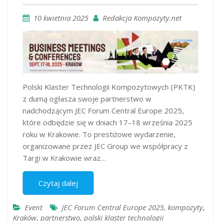
10 kwietnia 2025
Redakcja Kompozyty.net
Polski Klaster Technologii Kompozytowych (PKTK)
z dumą ogłasza swoje partnerstwo w
nadchodzącym JEC Forum Central Europe 2025,
które odbędzie się w dniach 17–18 września 2025
roku w Krakowie. To prestiżowe wydarzenie,
organizowane przez JEC Group we współpracy z
Targi w Krakowie wraz…
Czytaj dalej
Event
JEC Forum Central Europe 2025
,
kompozyty
,
Kraków
,
partnerstwo​
,
polski klaster technologii