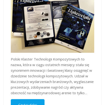
Polski Klaster Technologii Kompozytowych to
nazwa, która w ciągu ostatnich miesięcy stała się
synonimem innowacji i światowej klasy osiągnięć w
dziedzinie technologii kompozytowych. Udział w
kluczowych wydarzeniach branżowych, wygłaszanie
prezentacji, zdobywanie nagród czy aktywna
obecność na międzynarodowej arenie to tylko…
Czytaj dalej