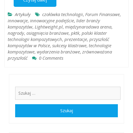
Artykuły
czołówka technologii
,
Forum Finansowe
,
innowacje
,
innowacyjne podejście
,
lider branży
kompozytów
,
Lightweight.pl
,
międzynarodowa arena
,
nagrody
,
osiągnięcia branżowe
,
pktk
,
polski klaster
technologii kompozytowych
,
prezentacje
,
przyszłość
kompozytów w Polsce
,
sukcesy klastrowe
,
technologie
kompozytowe
,
wydarzenia branżowe
,
zrównoważona
przyszłość
0 Comments