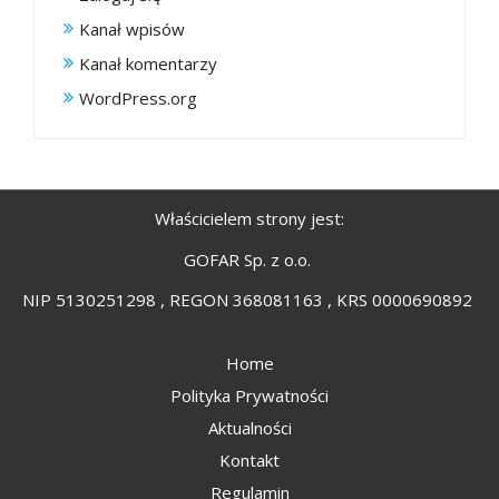
Kanał wpisów
Kanał komentarzy
WordPress.org
Właścicielem strony jest:
GOFAR Sp. z o.o.
NIP 5130251298 , REGON 368081163 , KRS 0000690892
Home
Polityka Prywatności
Aktualności
Kontakt
Regulamin