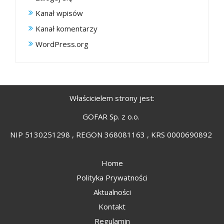
Kanał wpisów
Kanał komentarzy
WordPress.org
Właścicielem strony jest:
GOFAR Sp. z o.o.
NIP 5130251298 , REGON 368081163 , KRS 0000690892
Home
Polityka Prywatności
Aktualności
Kontakt
Regulamin