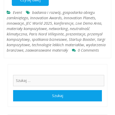
Event
badania i rozwój
,
gospodarka obiegu
zamkniętego
,
Innovation Awards
,
Innovation Planets
,
innowacje
,
JEC World 2025
,
konferencje
,
Live Demo Area
,
materiały kompozytowe
,
networking
,
neutralność
klimatyczna
,
Paris Nord Villepinte
,
prezentacje
,
przemysł
kompozytowy
,
spotkania biznesowe
,
Startup Booster
,
targi
kompozytowe
,
technologie lekkich materiałów
,
wydarzenia
branżowe
,
zaawansowane materiały
0 Comments