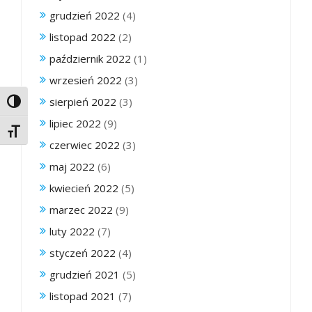
grudzień 2022
(4)
listopad 2022
(2)
październik 2022
(1)
wrzesień 2022
(3)
sierpień 2022
(3)
Toggle High Contrast
lipiec 2022
(9)
Toggle Font size
czerwiec 2022
(3)
maj 2022
(6)
kwiecień 2022
(5)
marzec 2022
(9)
luty 2022
(7)
styczeń 2022
(4)
grudzień 2021
(5)
listopad 2021
(7)