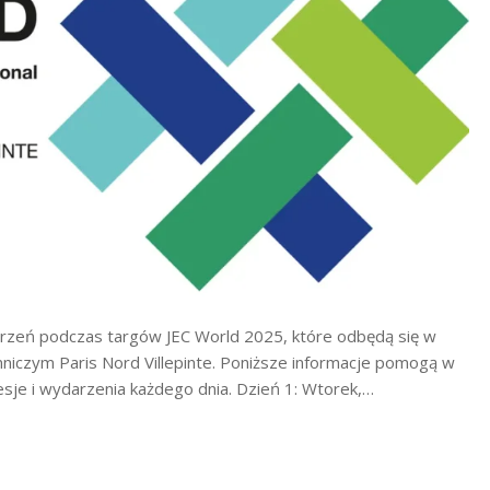
zeń podczas targów JEC World 2025, które odbędą się w
iczym Paris Nord Villepinte. Poniższe informacje pomogą w
sje i wydarzenia każdego dnia.​ Dzień 1: Wtorek,…