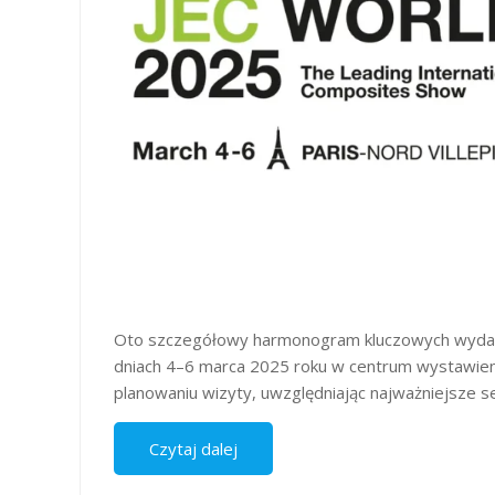
​Oto szczegółowy harmonogram kluczowych wydar
dniach 4–6 marca 2025 roku w centrum wystawienn
planowaniu wizyty, uwzględniając najważniejsze se
Czytaj dalej