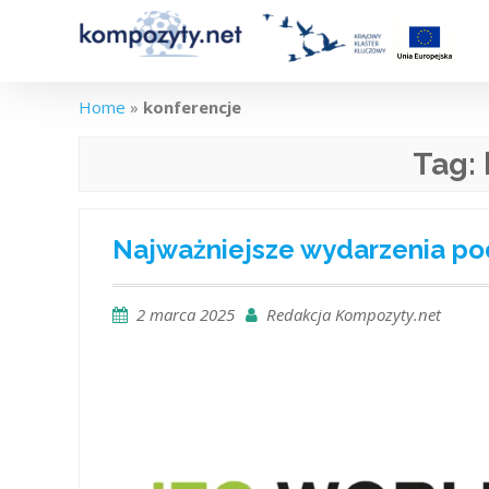
Skip
to
content
Home
»
konferencje
Tag:
Najważniejsze wydarzenia po
2 marca 2025
Redakcja Kompozyty.net