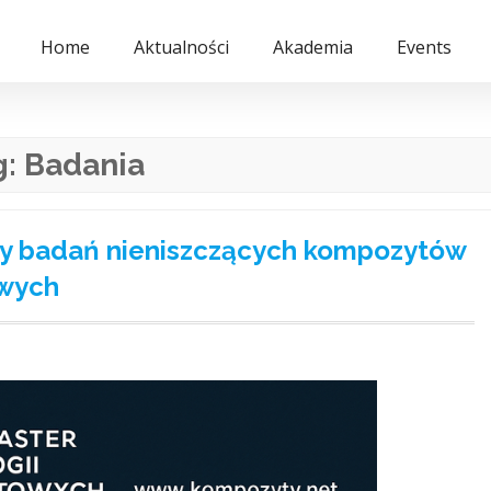
Home
Aktualności
Akademia
Events
g:
Badania
y badań nieniszczących kompozytów
owych