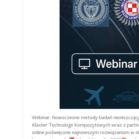
Webinar: Nowoczesne metody badań nieniszcząc
Klaster Technologii Kompozytowych wraz z part
online poświęcone najnowszym rozwiązaniom w o