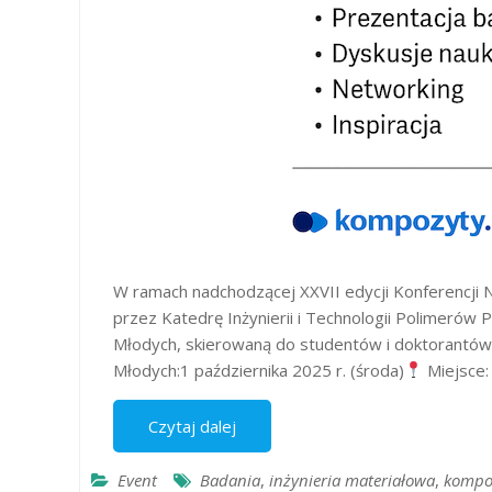
W ramach nadchodzącej XXVII edycji Konferencji 
przez Katedrę Inżynierii i Technologii Polimerów 
Młodych, skierowaną do studentów i doktorantów z
Młodych:1 października 2025 r. (środa)
Miejsce:
Czytaj dalej
Event
Badania
,
inżynieria materiałowa
,
kompo