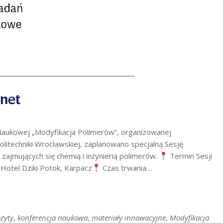
Naukowej „Modyfikacja Polimerów”, organizowanej
Politechniki Wrocławskiej, zaplanowano specjalną Sesję
ajmujących się chemią i inżynierią polimerów.
Termin Sesji
 Hotel Dziki Potok, Karpacz
Czas trwania…
zyty
,
konferencja naukowa
,
materiały innowacyjne
,
Modyfikacja