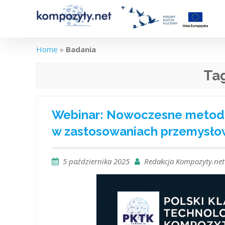
Skip
to
content
Home
»
Badania
Ta
Webinar: Nowoczesne metod
w zastosowaniach przemysł
5 października 2025
Redakcja Kompozyty.net