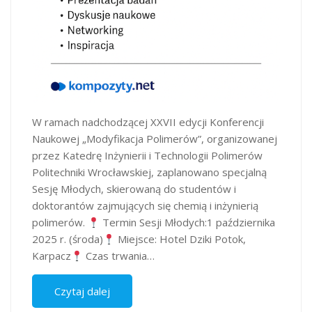
W ramach nadchodzącej XXVII edycji Konferencji
Naukowej „Modyfikacja Polimerów”, organizowanej
przez Katedrę Inżynierii i Technologii Polimerów
Politechniki Wrocławskiej, zaplanowano specjalną
Sesję Młodych, skierowaną do studentów i
doktorantów zajmujących się chemią i inżynierią
polimerów.
Termin Sesji Młodych:1 października
2025 r. (środa)
Miejsce: Hotel Dziki Potok,
Karpacz
Czas trwania…
Czytaj dalej