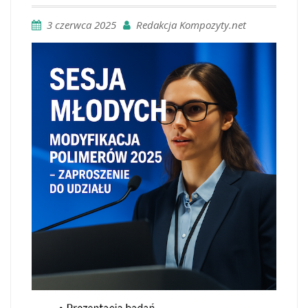
3 czerwca 2025
Redakcja Kompozyty.net