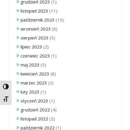
grudzień 2023
(1)
listopad 2023
(11)
październik 2023
(10)
wrzesień 2023
(6)
sierpień 2023
(5)
lipiec 2023
(2)
czerwiec 2023
(1)
maj 2023
(5)
kwiecień 2023
(8)
marzec 2023
(3)
Toggle High Contrast
luty 2023
(1)
Toggle Font size
styczeń 2023
(1)
grudzień 2022
(4)
listopad 2022
(2)
październik 2022
(1)