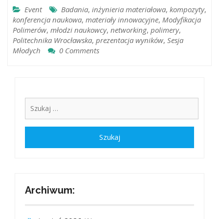
Event
Badania
,
inżynieria materiałowa
,
kompozyty
,
konferencja naukowa
,
materiały innowacyjne
,
Modyfikacja
Polimerów
,
młodzi naukowcy
,
networking
,
polimery
,
Politechnika Wrocławska
,
prezentacja wyników
,
Sesja
Młodych
0 Comments
Archiwum: