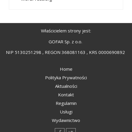
Właścicielem strony jest:
GOFAR Sp. z o.o.
NIP 5130251298 , REGON 368081163 , KRS 0000690892
Home
Polityka Prywatności
Aktualności
Kontakt
Regulamin
Usługi
Wydawnictwo