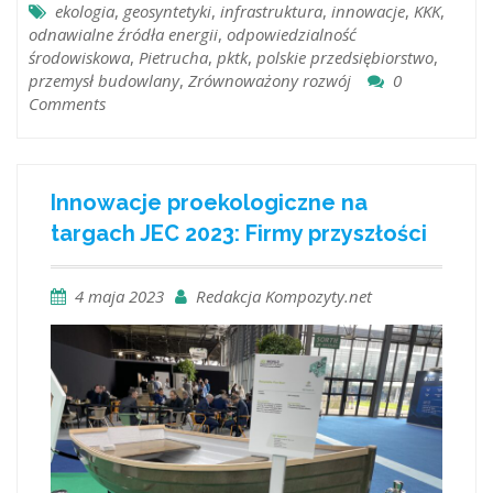
ekologia
,
geosyntetyki
,
infrastruktura
,
innowacje
,
KKK
,
odnawialne źródła energii
,
odpowiedzialność
środowiskowa
,
Pietrucha
,
pktk
,
polskie przedsiębiorstwo
,
przemysł budowlany
,
Zrównoważony rozwój
0
Comments
Innowacje proekologiczne na
targach JEC 2023: Firmy przyszłości
4 maja 2023
Redakcja Kompozyty.net