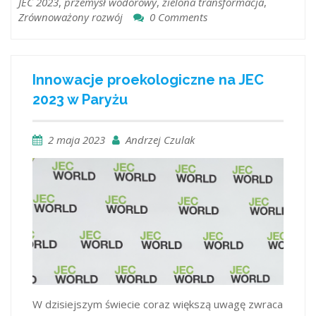
JEC 2023
,
przemysł wodorowy
,
zielona transformacja
,
Zrównoważony rozwój
0 Comments
Innowacje proekologiczne na JEC
2023 w Paryżu
2 maja 2023
Andrzej Czulak
W dzisiejszym świecie coraz większą uwagę zwraca