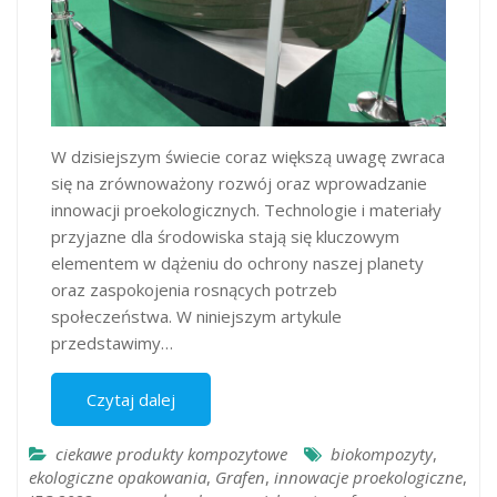
W dzisiejszym świecie coraz większą uwagę zwraca
się na zrównoważony rozwój oraz wprowadzanie
innowacji proekologicznych. Technologie i materiały
przyjazne dla środowiska stają się kluczowym
elementem w dążeniu do ochrony naszej planety
oraz zaspokojenia rosnących potrzeb
społeczeństwa. W niniejszym artykule
przedstawimy…
Czytaj dalej
ciekawe produkty kompozytowe
biokompozyty
,
ekologiczne opakowania
,
Grafen
,
innowacje proekologiczne
,