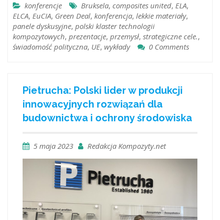
konferencje
Bruksela
,
composites united
,
ELA
,
ELCA
,
EuCIA
,
Green Deal
,
konferencja
,
lekkie materiały
,
panele dyskusyjne
,
polski klaster technologii
kompozytowych
,
prezentacje
,
przemysł
,
strategiczne cele.
,
świadomość polityczna
,
UE
,
wykłady
0 Comments
Pietrucha: Polski lider w produkcji
innowacyjnych rozwiązań dla
budownictwa i ochrony środowiska
5 maja 2023
Redakcja Kompozyty.net