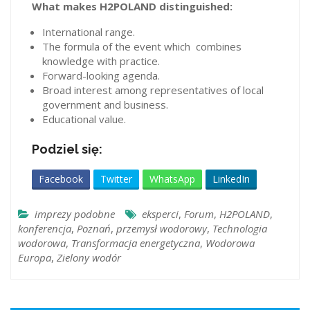
What makes H2POLAND distinguished:
International range.
The formula of the event which combines
knowledge with practice.
Forward-looking agenda.
Broad interest among representatives of local
government and business.
Educational value.
Podziel się:
Facebook
Twitter
WhatsApp
LinkedIn
imprezy podobne
eksperci
,
Forum
,
H2POLAND
,
konferencja
,
Poznań
,
przemysł wodorowy
,
Technologia
wodorowa
,
Transformacja energetyczna
,
Wodorowa
Europa
,
Zielony wodór