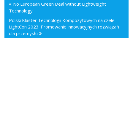
No European Green Deal without Lightweight
Technology
Polski Klaster Technologii Kompozytowych na czele
LightCon 2023: Promowanie innowacyjnych rozwiązań
dla przemysłu