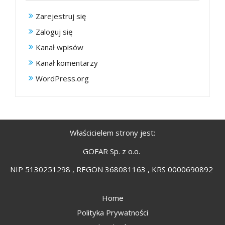
Zarejestruj się
Zaloguj się
Kanał wpisów
Kanał komentarzy
WordPress.org
Właścicielem strony jest:
GOFAR Sp. z o.o.
NIP 5130251298 , REGON 368081163 , KRS 0000690892
Home
Polityka Prywatności