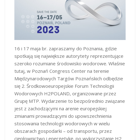
16 i 17 maja br. zapraszamy do Poznania, gdzie
spotkają się największe autorytety reprezentujące
szeroko rozumiane środowisko wodorowe. Właśnie
tutaj, w Poznań Congress Center na terenie
Międzynarodowych Targów Poznańskich odbędzie
się 2. Środkowoeuropejskie Forum Technologii
Wodorowych H2POLAND, organizowane przez
Grupę MTP. Wydarzenie to bezpośrednio związane
jest z zachodzącymi na arenie europejskiej
zmianami prowadzącymi do upowszechnienia
stosowania technologii wodorowych w wielu
obszarach gospodarki – od transportu, przez
ciepłownictwo i energetykę, po wykorzystanie H2