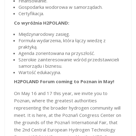
Finansowanie.
Gospodarka wodorowa w samorządach.
Certyfikacja.
Co wyróżnia H2POLAND:
Międzynarodowy zasięg.
Formuła wydarzenia, która łączy wiedzę z
praktyką.
Agenda zorientowana na przyszłość.
Szerokie zainteresowanie wśród przedstawicieli
samorządu i biznesu.
Wartość edukacyjna.
H2POLAND Forum coming to Poznan in May!
On May 16 and 17 this year, we invite you to
Poznan, where the greatest authorities
representing the broader hydrogen community will
meet. It is here, at the Poznań Congress Center on
the grounds of the Poznań International Fair, that
the 2nd Central European Hydrogen Technology