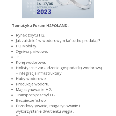
Tematyka Forum H2POLAND:
Rynek zbytu H2.
Jak zaistnieć w wodorowym łańcuchu produkcji?
H2 Mobility.
Ogniwa paliwowe.
TSL.
Kolej wodorowa.
Holistyczne zarządzenie gospodarką wodorową
– integracja infrastruktury.
Huby wodorowe.
Produkcja wodoru.
Magazynowanie H2.
Transport/przesył H2
Bezpieczeństwo.
Przechwytywanie, magazynowanie i
wykorzystanie dwutlenku węgla .