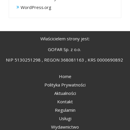
WordPress.org
Właścicielem strony jest:
GOFAR Sp. z o.o.
NIP 5130251298 , REGON 368081163 , KRS 0000690892
Home
Polityka Prywatności
Aktualności
Kontakt
Regulamin
Usługi
Wydawnictwo