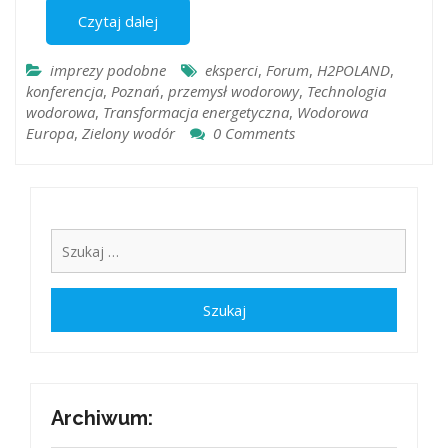
Czytaj dalej
imprezy podobne
eksperci
,
Forum
,
H2POLAND
,
konferencja
,
Poznań
,
przemysł wodorowy
,
Technologia
wodorowa
,
Transformacja energetyczna
,
Wodorowa
Europa
,
Zielony wodór
0 Comments
Archiwum: