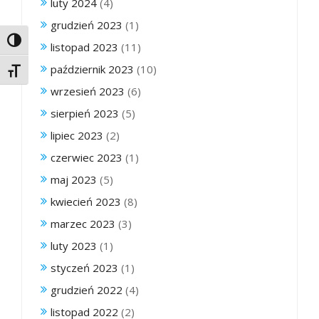
luty 2024
(4)
grudzień 2023
(1)
Toggle High Contrast
listopad 2023
(11)
październik 2023
(10)
Toggle Font size
wrzesień 2023
(6)
sierpień 2023
(5)
lipiec 2023
(2)
czerwiec 2023
(1)
maj 2023
(5)
kwiecień 2023
(8)
marzec 2023
(3)
luty 2023
(1)
styczeń 2023
(1)
grudzień 2022
(4)
listopad 2022
(2)