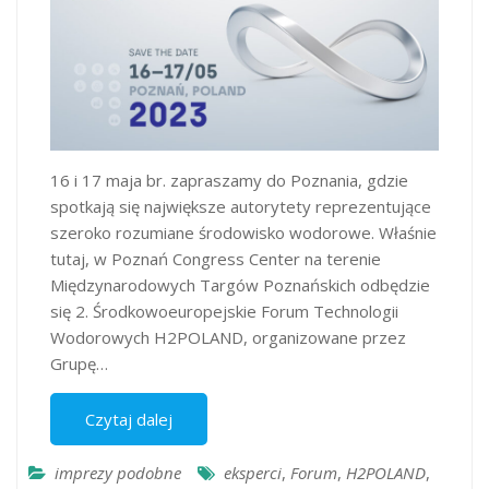
16 i 17 maja br. zapraszamy do Poznania, gdzie
spotkają się największe autorytety reprezentujące
szeroko rozumiane środowisko wodorowe. Właśnie
tutaj, w Poznań Congress Center na terenie
Międzynarodowych Targów Poznańskich odbędzie
się 2. Środkowoeuropejskie Forum Technologii
Wodorowych H2POLAND, organizowane przez
Grupę…
Czytaj dalej
imprezy podobne
eksperci
,
Forum
,
H2POLAND
,