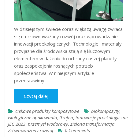
W dzisiejszym świecie coraz większą uwagę zwraca
się na zrównoważony rozwój oraz wprowadzanie
innowacji proekologicznych. Technologie i materiały
przyjazne dla środowiska stają się kluczowym
elementem w dążeniu do ochrony naszej planety
oraz zaspokojenia rosnących potrzeb
społeczeństwa. W niniejszym artykule
przedstawimy…
Czytaj dalej
ciekawe produkty kompozytowe
biokompozyty
,
ekologiczne opakowania
,
Grafen
,
innowacje proekologiczne
,
JEC 2023
,
przemysł wodorowy
,
zielona transformacja
,
Zrównoważony rozwój
0 Comments