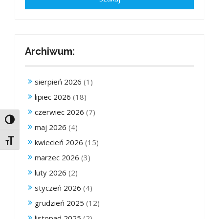
Archiwum:
sierpień 2026
(1)
lipiec 2026
(18)
czerwiec 2026
(7)
Toggle High Contrast
maj 2026
(4)
Toggle Font size
kwiecień 2026
(15)
marzec 2026
(3)
luty 2026
(2)
styczeń 2026
(4)
grudzień 2025
(12)
listopad 2025
(2)