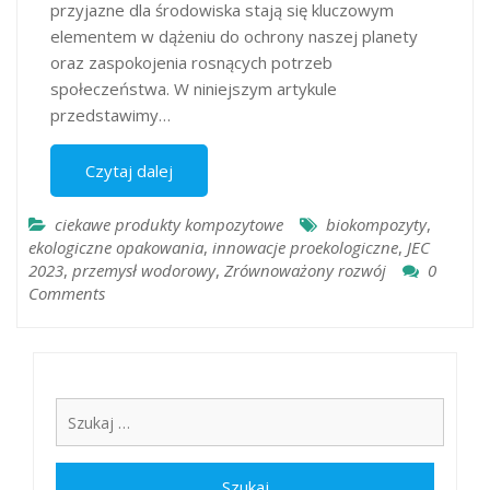
przyjazne dla środowiska stają się kluczowym
elementem w dążeniu do ochrony naszej planety
oraz zaspokojenia rosnących potrzeb
społeczeństwa. W niniejszym artykule
przedstawimy…
Czytaj dalej
ciekawe produkty kompozytowe
biokompozyty
,
ekologiczne opakowania
,
innowacje proekologiczne
,
JEC
2023
,
przemysł wodorowy
,
Zrównoważony rozwój
0
Comments