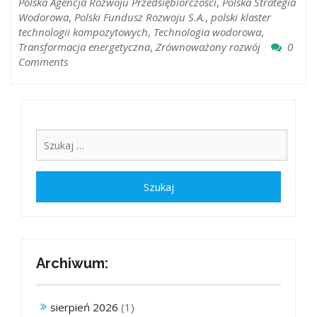
Polska Agencja Rozwoju Przedsiębiorczości
,
Polska Strategia
Wodorowa
,
Polski Fundusz Rozwoju S.A.
,
polski klaster
technologii kompozytowych
,
Technologia wodorowa
,
Transformacja energetyczna
,
Zrównoważony rozwój
0
Comments
Archiwum:
sierpień 2026
(1)