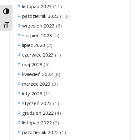
listopad 2023
(11)
Toggle High Contrast
październik 2023
(10)
wrzesień 2023
(6)
Toggle Font size
sierpień 2023
(5)
lipiec 2023
(2)
czerwiec 2023
(1)
maj 2023
(5)
kwiecień 2023
(8)
marzec 2023
(3)
luty 2023
(1)
styczeń 2023
(1)
grudzień 2022
(4)
listopad 2022
(2)
październik 2022
(1)