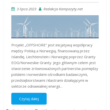
3 lipca 2023
Redakcja Kompozyty.net
Projekt „OFFSHORE” jest inicjatywą współpracy
między Polską a Norwegią, finansowaną przez
Islandię, Liechtenstein i Norwegię poprzez Granty
EOG/Norweskie Granty. Jego głównym celem jest
stworzenie zrównoważonych partnerstw pomiędzy
polskimi i norweskimi ośrodkami badawczymi,
przedsiębiorstwami i klastrami działającymi w
sektorze odnawialnej energii…
Czytaj dalej