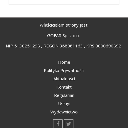
Właścicielem strony jest:
GOFAR Sp. z o.o.
NIP 5130251298 , REGON 368081163 , KRS 0000690892
Home
Polityka Prywatności
Aktualności
Kontakt
Regulamin
Usługi
Wydawnictwo