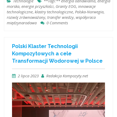
Technologie
**Tagi:** energia odnawialna
,
energia
morska
,
energie przyszłości
,
Granty EOG
,
innowacje
technologiczne
,
klastry technologiczne
,
Polska-Norwegia
,
rozwój zrównoważony
,
transfer wiedzy
,
współpraca
międzynarodowa
0 Comments
Polski Klaster Technologii
Kompozytowych a cele
Transformacji Wodorowej w Polsce
2 lipca 2023
Redakcja Kompozyty.net