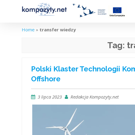
Skip
to
content
Home
»
transfer wiedzy
Tag:
t
Polski Klaster Technologii 
Offshore
3 lipca 2023
Redakcja Kompozyty.net