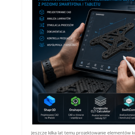
Jeszcze kilka lat temu projektowanie elementów