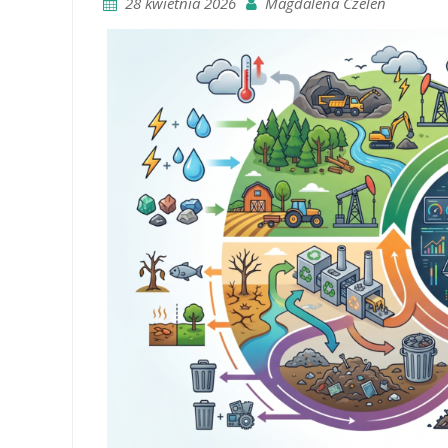
28 kwietnia 2026
Magdalena Czeleń