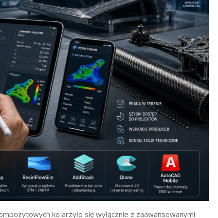
 kompozytowych kojarzyło się wyłącznie z zaawansowanymi