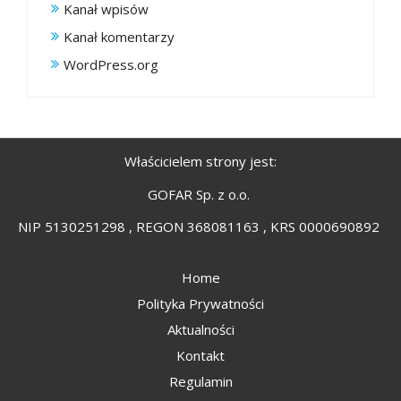
Kanał wpisów
Kanał komentarzy
WordPress.org
Właścicielem strony jest:
GOFAR Sp. z o.o.
NIP 5130251298 , REGON 368081163 , KRS 0000690892
Home
Polityka Prywatności
Aktualności
Kontakt
Regulamin