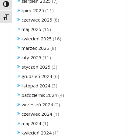
sierpień 2025
(7)
Toggle High Contrast
lipiec 2025
(11)
Toggle Font size
czerwiec 2025
(8)
maj 2025
(15)
kwiecień 2025
(16)
marzec 2025
(8)
luty 2025
(11)
styczeń 2025
(3)
grudzień 2024
(6)
listopad 2024
(3)
październik 2024
(4)
wrzesień 2024
(2)
czerwiec 2024
(1)
maj 2024
(1)
kwiecień 2024
(1)