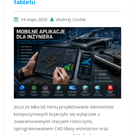
tabletu
14 maja 2026
Andrzej Czulak
Jeszcze kilka lat temu projektowanie elementów
kompozytowych kojarzyło się wyłącznie z
zaawansowanymi stacjami roboczymi,
oprogramowaniem CAD klasy enterprise oraz