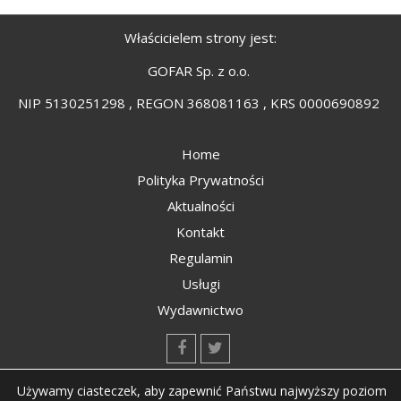
Właścicielem strony jest:
GOFAR Sp. z o.o.
NIP 5130251298 , REGON 368081163 , KRS 0000690892
Home
Polityka Prywatności
Aktualności
Kontakt
Regulamin
Usługi
Wydawnictwo
kontakt@kompozyty.net
Używamy ciasteczek, aby zapewnić Państwu najwyższy poziom