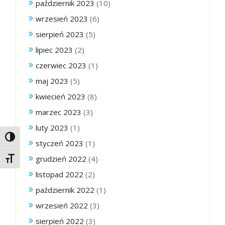
październik 2023
(10)
wrzesień 2023
(6)
sierpień 2023
(5)
lipiec 2023
(2)
czerwiec 2023
(1)
maj 2023
(5)
kwiecień 2023
(8)
marzec 2023
(3)
luty 2023
(1)
Toggle High Contrast
styczeń 2023
(1)
grudzień 2022
(4)
Toggle Font size
listopad 2022
(2)
październik 2022
(1)
wrzesień 2022
(3)
sierpień 2022
(3)