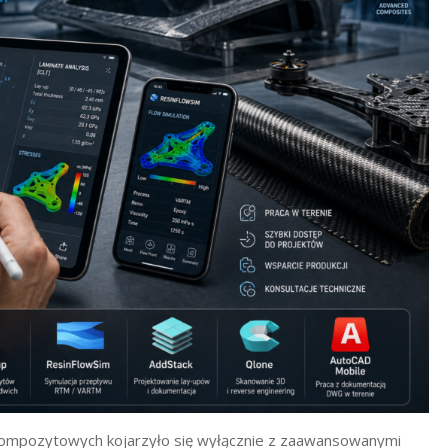
 kompozytowych kojarzyło się wyłącznie z zaawansowanymi