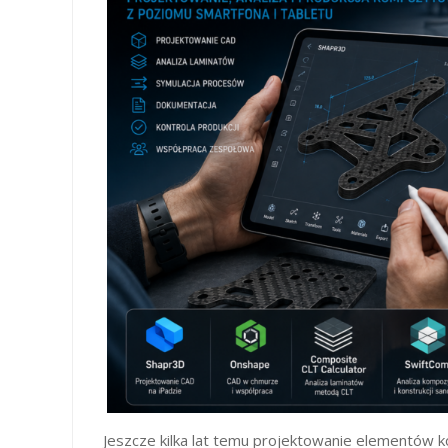
Jeszcze kilka lat temu projektowanie elementów