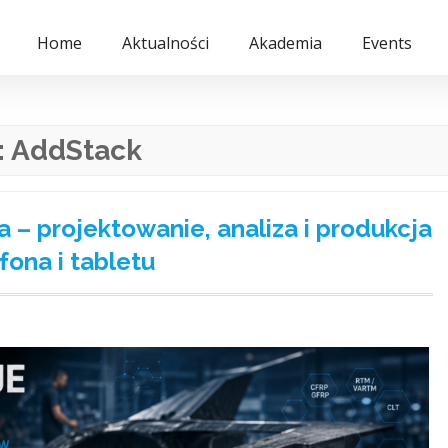
Home
Aktualności
Akademia
Events
:
AddStack
a – projektowanie, analiza i produkcja
ona i tabletu