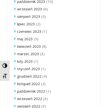
październik 2023
(10)
wrzesień 2023
(6)
sierpień 2023
(5)
lipiec 2023
(2)
czerwiec 2023
(1)
maj 2023
(5)
kwiecień 2023
(8)
marzec 2023
(3)
luty 2023
(1)
Toggle High Contrast
styczeń 2023
(1)
grudzień 2022
(4)
Toggle Font size
listopad 2022
(2)
październik 2022
(1)
wrzesień 2022
(3)
sierpień 2022
(3)