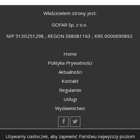
Właścicielem strony jest:
GOFAR Sp. z o.o.
NIP 5130251298 , REGON 368081163 , KRS 0000690892
Home
Polityka Prywatności
Aktualności
Kontakt
Regulamin
Usługi
Wydawnictwo
kontakt@kompozyty.net
Używamy ciasteczek, aby zapewnić Państwu najwyższy poziom