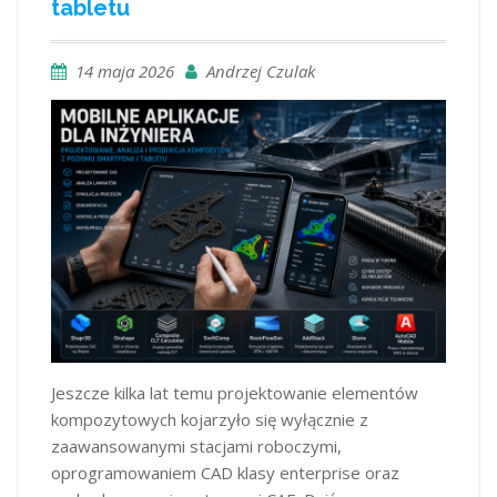
tabletu
14 maja 2026
Andrzej Czulak
Jeszcze kilka lat temu projektowanie elementów
kompozytowych kojarzyło się wyłącznie z
zaawansowanymi stacjami roboczymi,
oprogramowaniem CAD klasy enterprise oraz