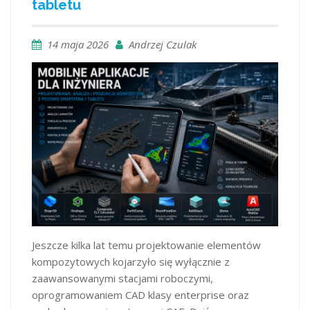
tabletu
14 maja 2026
Andrzej Czulak
Jeszcze kilka lat temu projektowanie elementów
kompozytowych kojarzyło się wyłącznie z
zaawansowanymi stacjami roboczymi,
oprogramowaniem CAD klasy enterprise oraz