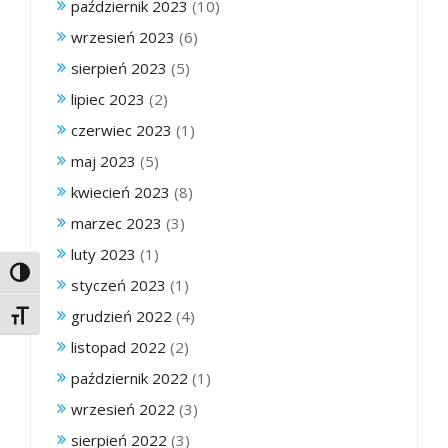
październik 2023
(10)
wrzesień 2023
(6)
sierpień 2023
(5)
lipiec 2023
(2)
czerwiec 2023
(1)
maj 2023
(5)
kwiecień 2023
(8)
marzec 2023
(3)
luty 2023
(1)
Toggle High Contrast
styczeń 2023
(1)
grudzień 2022
(4)
Toggle Font size
listopad 2022
(2)
październik 2022
(1)
wrzesień 2022
(3)
sierpień 2022
(3)