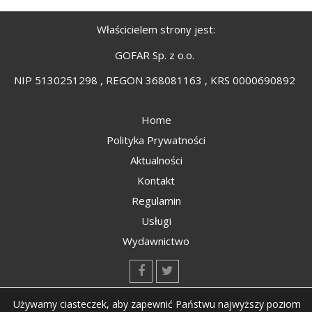
Właścicielem strony jest:
GOFAR Sp. z o.o.
NIP 5130251298 , REGON 368081163 , KRS 0000690892
Home
Polityka Prywatności
Aktualności
Kontakt
Regulamin
Usługi
Wydawnictwo
kontakt@kompozyty.net
Używamy ciasteczek, aby zapewnić Państwu najwyższy poziom