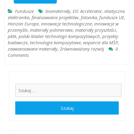
Fundusze
biomateriały
,
EIC Accelerator
,
elastyczna
elektronika
,
finansowanie projektów
,
fotonika
,
fundusze UE
,
Horizon Europe
,
innowacje technologiczne
,
innowacje w
przemyśle
,
materiały polimerowe
,
materiały przyszłości
,
pktk
,
polski klaster technologii kompozytowych
,
projekty
badawcze
,
technologie kompozytowe
,
wsparcie dla MŚP
,
zaawansowane materiały
,
Zrównoważony rozwój
0
Comments