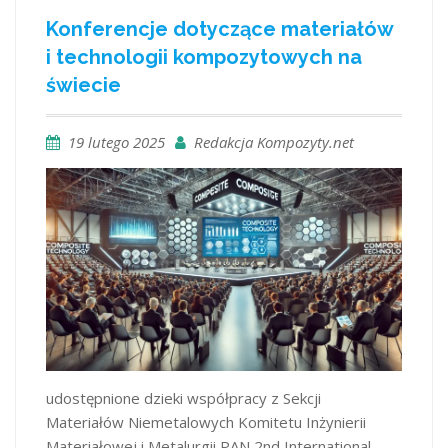
Konferencje dotyczące materiałów
i technologii kompozytowych na
świecie
19 lutego 2025
Redakcja Kompozyty.net
udostępnione dzieki współpracy z Sekcji
Materiałów Niemetalowych Komitetu Inżynierii
Materiałowej i Metalurgii PAN 2nd International