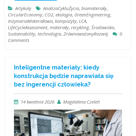
Artykuły
AnalizaCykluŻycia
,
biomateriały
,
CircularEconomy
,
CO2
,
ekologia
,
GreenEngineering
,
InżynieriaMateriałowa
,
kompozyty
,
LCA
,
LifeCycleAssessment
,
materiały
,
recykling
,
Środowisko
,
Sustainability
,
technologia
,
ZrównoważonyRozwój
0
Comments
Inteligentne materiały: kiedy
konstrukcja będzie naprawiała się
bez ingerencji człowieka?
14 kwietnia 2026
Magdalena Czeleń