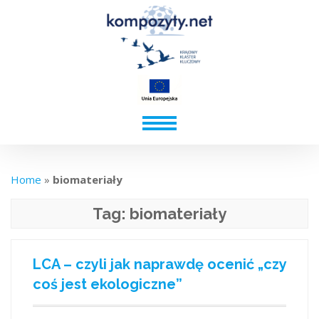
Home
»
biomateriały
Tag:
biomateriały
LCA – czyli jak naprawdę ocenić „czy
coś jest ekologiczne”