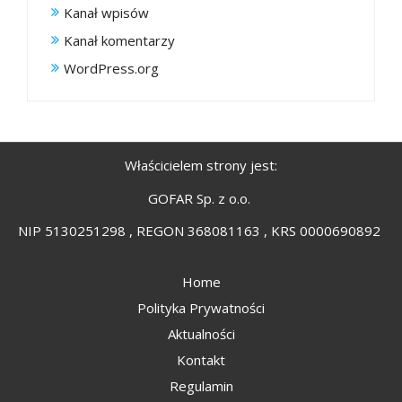
Kanał wpisów
Kanał komentarzy
WordPress.org
Właścicielem strony jest:
GOFAR Sp. z o.o.
NIP 5130251298 , REGON 368081163 , KRS 0000690892
Home
Polityka Prywatności
Aktualności
Kontakt
Regulamin