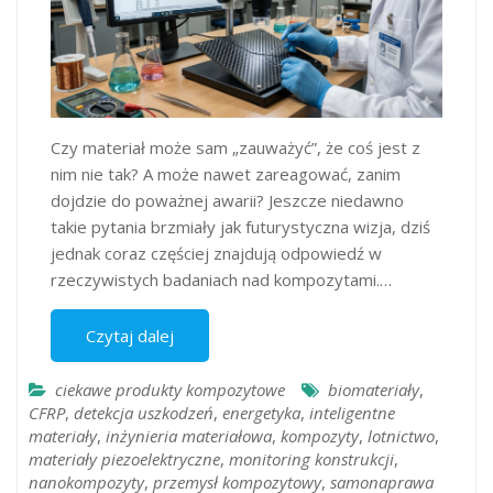
Czy materiał może sam „zauważyć”, że coś jest z
nim nie tak? A może nawet zareagować, zanim
dojdzie do poważnej awarii? Jeszcze niedawno
takie pytania brzmiały jak futurystyczna wizja, dziś
jednak coraz częściej znajdują odpowiedź w
rzeczywistych badaniach nad kompozytami.…
Czytaj dalej
ciekawe produkty kompozytowe
biomateriały
,
CFRP
,
detekcja uszkodzeń
,
energetyka
,
inteligentne
materiały
,
inżynieria materiałowa
,
kompozyty
,
lotnictwo
,
materiały piezoelektryczne
,
monitoring konstrukcji
,
nanokompozyty
,
przemysł kompozytowy
,
samonaprawa