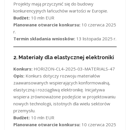
Projekty mają przyczynić się do budowy
konkurencyjnych łańcuchów wartości w Europie.
Budżet:
10 mln EUR
Planowane otwarcie konkursu:
10 czerwca 2025
r.
Termin składania wniosków:
13 listopada 2025 r.
2.
Materiały dla elastycznej elektroniki
Konkurs:
HORIZON-CL4-2025-03-MATERIALS-47
Opis:
Konkurs dotyczy rozwoju materiałów
zaawansowanych wspierających konformowalną,
elastyczną i rozciągliwą elektronikę. Inicjatywa
wspiera zrównoważone podejście w projektowaniu
nowych technologii, istotnych dla wielu sektorów
przemysłu.
Budżet:
10 mln EUR
Planowane otwarcie konkursu:
10 czerwca 2025