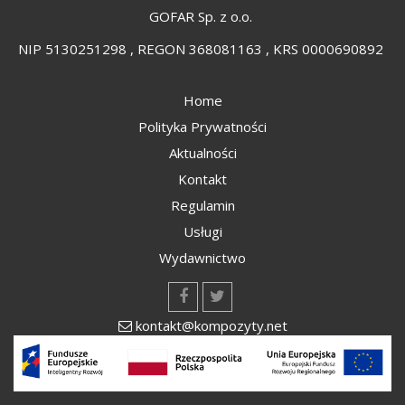
GOFAR Sp. z o.o.
NIP 5130251298 , REGON 368081163 , KRS 0000690892
Home
Polityka Prywatności
Aktualności
Kontakt
Regulamin
Usługi
Wydawnictwo
kontakt@kompozyty.net