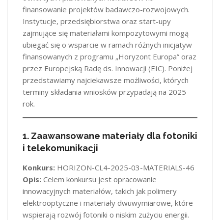
finansowanie projektów badawczo-rozwojowych.
Instytucje, przedsiębiorstwa oraz start-upy
zajmujące się materiałami kompozytowymi mogą
ubiegać się o wsparcie w ramach różnych inicjatyw
finansowanych z programu „Horyzont Europa” oraz
przez Europejską Radę ds. Innowacji (EIC). Poniżej
przedstawiamy najciekawsze możliwości, których
terminy składania wniosków przypadają na 2025
rok.
1.
Zaawansowane materiały dla fotoniki
i telekomunikacji
Konkurs:
HORIZON-CL4-2025-03-MATERIALS-46
Opis:
Celem konkursu jest opracowanie
innowacyjnych materiałów, takich jak polimery
elektrooptyczne i materiały dwuwymiarowe, które
wspierają rozwój fotoniki o niskim zużyciu energii.