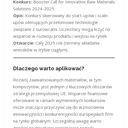
Konkurs:
Booster Call for Innovative Raw Materials
Solutions 2024-2025
Opis:
Konkurs skierowany do start-upów i scale-
upów oferujących przełomowe technologie
związane z surowcami. Uczestnicy mogą liczyć na
wsparcie w rozwoju produktu i wejściu na rynek.
Otwarcie:
Cały 2025 rok (terminy składania
wniosków w trybie ciągłym).
Dlaczego warto aplikować?
Rozwój zaawansowanych materiałów, w tym
kompozytów, jest jednym z kluczowych obszarów
strategii przemysłowej UE. Wsparcie finansowe
oferowane w ramach wymienionych konkursów
może znacząco przyczynić się do wzmocnienia
innowacyjności i konkurencyjności europejskich firm
na rynku globalnym. Szczególną uwagę warto
zwrócić na inicjatywy wspierające rozwój