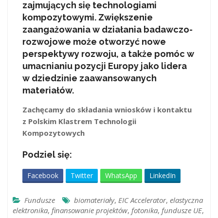
zajmujących się technologiami
kompozytowymi. Zwiększenie
zaangażowania w działania badawczo-
rozwojowe może otworzyć nowe
perspektywy rozwoju, a także pomóc w
umacnianiu pozycji Europy jako lidera
w dziedzinie zaawansowanych
materiałów.
Zachęcamy do składania wniosków i kontaktu
z Polskim Klastrem Technologii
Kompozytowych
Podziel się:
Facebook
Twitter
WhatsApp
LinkedIn
Fundusze
biomateriały
,
EIC Accelerator
,
elastyczna
elektronika
,
finansowanie projektów
,
fotonika
,
fundusze UE
,