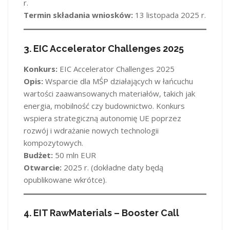
r.
Termin składania wniosków:
13 listopada 2025 r.
3.
EIC Accelerator Challenges 2025
Konkurs:
EIC Accelerator Challenges 2025
Opis:
Wsparcie dla MŚP działających w łańcuchu
wartości zaawansowanych materiałów, takich jak
energia, mobilność czy budownictwo. Konkurs
wspiera strategiczną autonomię UE poprzez
rozwój i wdrażanie nowych technologii
kompozytowych.
Budżet:
50 mln EUR
Otwarcie:
2025 r. (dokładne daty będą
opublikowane wkrótce).
4.
EIT RawMaterials – Booster Call