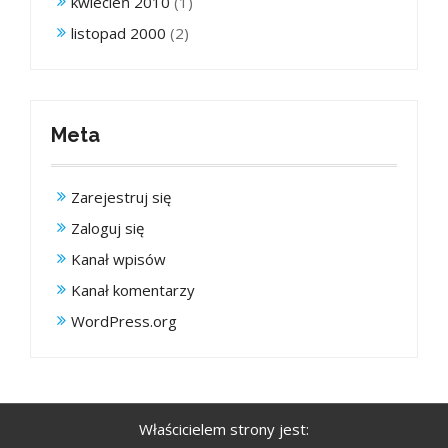
kwiecień 2010
(1)
listopad 2000
(2)
Meta
Zarejestruj się
Zaloguj się
Kanał wpisów
Kanał komentarzy
WordPress.org
Właścicielem strony jest: