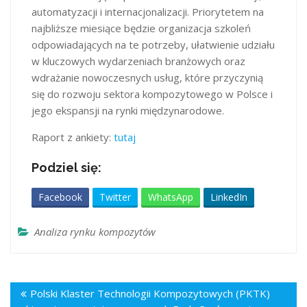
automatyzacji i internacjonalizacji. Priorytetem na
najbliższe miesiące będzie organizacja szkoleń
odpowiadających na te potrzeby, ułatwienie udziału
w kluczowych wydarzeniach branżowych oraz
wdrażanie nowoczesnych usług, które przyczynią
się do rozwoju sektora kompozytowego w Polsce i
jego ekspansji na rynki międzynarodowe.
Raport z ankiety:
tutaj
Podziel się:
Facebook
Twitter
WhatsApp
LinkedIn
Analiza rynku kompozytów
Polski Klaster Technologii Kompozytowych (PKTK)