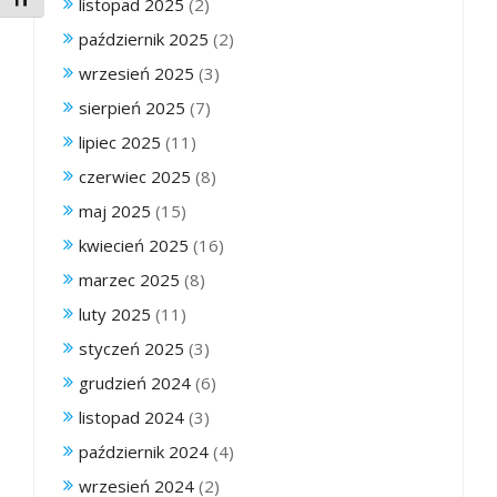
Toggle Font size
listopad 2025
(2)
październik 2025
(2)
wrzesień 2025
(3)
sierpień 2025
(7)
lipiec 2025
(11)
czerwiec 2025
(8)
maj 2025
(15)
kwiecień 2025
(16)
marzec 2025
(8)
luty 2025
(11)
styczeń 2025
(3)
grudzień 2024
(6)
listopad 2024
(3)
październik 2024
(4)
wrzesień 2024
(2)