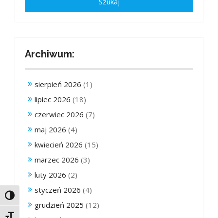
Archiwum:
sierpień 2026
(1)
lipiec 2026
(18)
czerwiec 2026
(7)
maj 2026
(4)
kwiecień 2026
(15)
marzec 2026
(3)
luty 2026
(2)
styczeń 2026
(4)
Toggle High Contrast
grudzień 2025
(12)