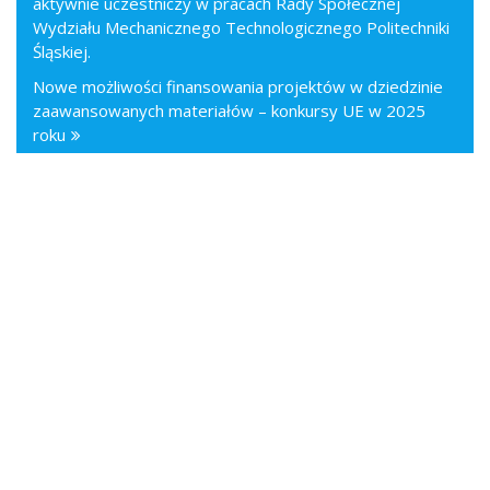
aktywnie uczestniczy w pracach Rady Społecznej
Wydziału Mechanicznego Technologicznego Politechniki
Śląskiej.
Nowe możliwości finansowania projektów w dziedzinie
zaawansowanych materiałów – konkursy UE w 2025
roku