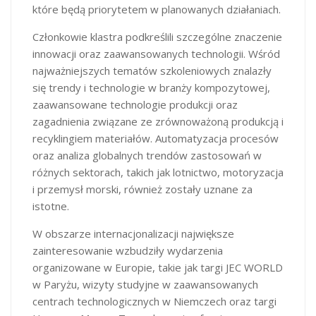
które będą priorytetem w planowanych działaniach.
Członkowie klastra podkreślili szczególne znaczenie
innowacji oraz zaawansowanych technologii. Wśród
najważniejszych tematów szkoleniowych znalazły
się trendy i technologie w branży kompozytowej,
zaawansowane technologie produkcji oraz
zagadnienia związane ze zrównoważoną produkcją i
recyklingiem materiałów. Automatyzacja procesów
oraz analiza globalnych trendów zastosowań w
różnych sektorach, takich jak lotnictwo, motoryzacja
i przemysł morski, również zostały uznane za
istotne.
W obszarze internacjonalizacji największe
zainteresowanie wzbudziły wydarzenia
organizowane w Europie, takie jak targi JEC WORLD
w Paryżu, wizyty studyjne w zaawansowanych
centrach technologicznych w Niemczech oraz targi