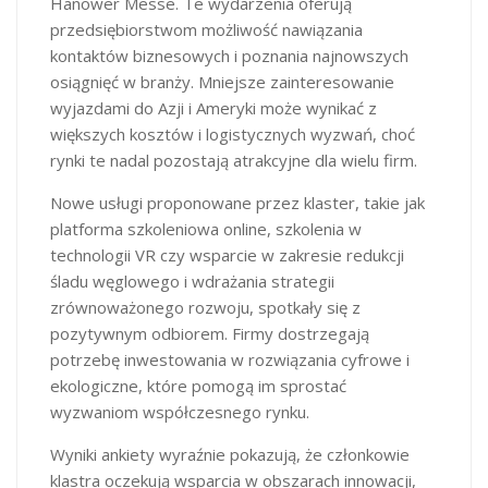
Hanower Messe. Te wydarzenia oferują
przedsiębiorstwom możliwość nawiązania
kontaktów biznesowych i poznania najnowszych
osiągnięć w branży. Mniejsze zainteresowanie
wyjazdami do Azji i Ameryki może wynikać z
większych kosztów i logistycznych wyzwań, choć
rynki te nadal pozostają atrakcyjne dla wielu firm.
Nowe usługi proponowane przez klaster, takie jak
platforma szkoleniowa online, szkolenia w
technologii VR czy wsparcie w zakresie redukcji
śladu węglowego i wdrażania strategii
zrównoważonego rozwoju, spotkały się z
pozytywnym odbiorem. Firmy dostrzegają
potrzebę inwestowania w rozwiązania cyfrowe i
ekologiczne, które pomogą im sprostać
wyzwaniom współczesnego rynku.
Wyniki ankiety wyraźnie pokazują, że członkowie
klastra oczekują wsparcia w obszarach innowacji,