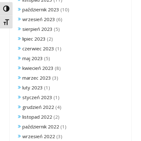
październik 2023
(10)
Toggle High Contrast
wrzesień 2023
(6)
Toggle Font size
sierpień 2023
(5)
lipiec 2023
(2)
czerwiec 2023
(1)
maj 2023
(5)
kwiecień 2023
(8)
marzec 2023
(3)
luty 2023
(1)
styczeń 2023
(1)
grudzień 2022
(4)
listopad 2022
(2)
październik 2022
(1)
wrzesień 2022
(3)