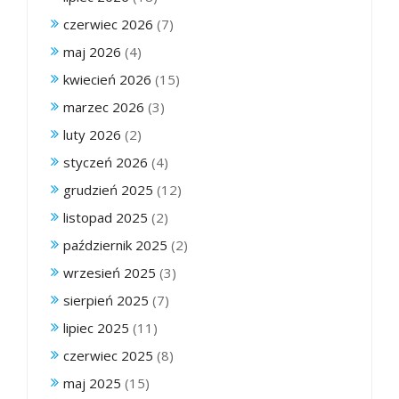
czerwiec 2026
(7)
maj 2026
(4)
kwiecień 2026
(15)
marzec 2026
(3)
luty 2026
(2)
styczeń 2026
(4)
grudzień 2025
(12)
listopad 2025
(2)
październik 2025
(2)
wrzesień 2025
(3)
sierpień 2025
(7)
lipiec 2025
(11)
czerwiec 2025
(8)
maj 2025
(15)