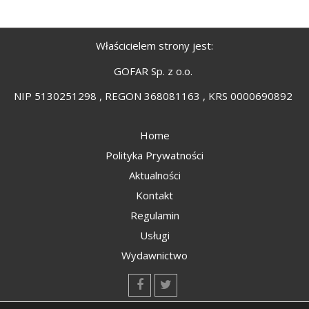
Właścicielem strony jest:
GOFAR Sp. z o.o.
NIP 5130251298 , REGON 368081163 , KRS 0000690892
Home
Polityka Prywatności
Aktualności
Kontakt
Regulamin
Usługi
Wydawnictwo
kontakt@kompozyty.net